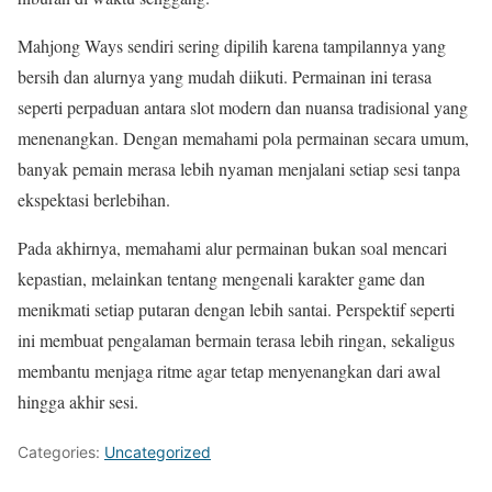
Mahjong Ways sendiri sering dipilih karena tampilannya yang
bersih dan alurnya yang mudah diikuti. Permainan ini terasa
seperti perpaduan antara slot modern dan nuansa tradisional yang
menenangkan. Dengan memahami pola permainan secara umum,
banyak pemain merasa lebih nyaman menjalani setiap sesi tanpa
ekspektasi berlebihan.
Pada akhirnya, memahami alur permainan bukan soal mencari
kepastian, melainkan tentang mengenali karakter game dan
menikmati setiap putaran dengan lebih santai. Perspektif seperti
ini membuat pengalaman bermain terasa lebih ringan, sekaligus
membantu menjaga ritme agar tetap menyenangkan dari awal
hingga akhir sesi.
Categories:
Uncategorized