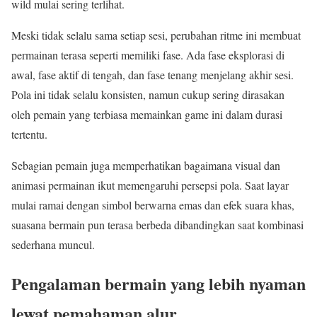
wild mulai sering terlihat.
Meski tidak selalu sama setiap sesi, perubahan ritme ini membuat
permainan terasa seperti memiliki fase. Ada fase eksplorasi di
awal, fase aktif di tengah, dan fase tenang menjelang akhir sesi.
Pola ini tidak selalu konsisten, namun cukup sering dirasakan
oleh pemain yang terbiasa memainkan game ini dalam durasi
tertentu.
Sebagian pemain juga memperhatikan bagaimana visual dan
animasi permainan ikut memengaruhi persepsi pola. Saat layar
mulai ramai dengan simbol berwarna emas dan efek suara khas,
suasana bermain pun terasa berbeda dibandingkan saat kombinasi
sederhana muncul.
Pengalaman bermain yang lebih nyaman
lewat pemahaman alur