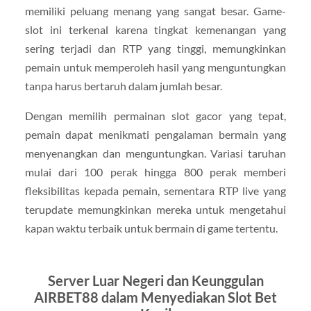
memiliki peluang menang yang sangat besar. Game-
slot ini terkenal karena tingkat kemenangan yang
sering terjadi dan RTP yang tinggi, memungkinkan
pemain untuk memperoleh hasil yang menguntungkan
tanpa harus bertaruh dalam jumlah besar.
Dengan memilih permainan slot gacor yang tepat,
pemain dapat menikmati pengalaman bermain yang
menyenangkan dan menguntungkan. Variasi taruhan
mulai dari 100 perak hingga 800 perak memberi
fleksibilitas kepada pemain, sementara RTP live yang
terupdate memungkinkan mereka untuk mengetahui
kapan waktu terbaik untuk bermain di game tertentu.
Server Luar Negeri dan Keunggulan
AIRBET88 dalam Menyediakan Slot Bet