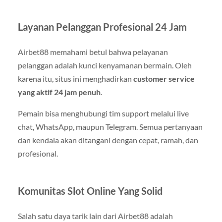
Layanan Pelanggan Profesional 24 Jam
Airbet88 memahami betul bahwa pelayanan
pelanggan adalah kunci kenyamanan bermain. Oleh
karena itu, situs ini menghadirkan
customer service
yang aktif 24 jam penuh
.
Pemain bisa menghubungi tim support melalui live
chat, WhatsApp, maupun Telegram. Semua pertanyaan
dan kendala akan ditangani dengan cepat, ramah, dan
profesional.
Komunitas Slot Online Yang Solid
Salah satu daya tarik lain dari Airbet88 adalah