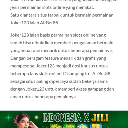
jenis permainan slots online yang memikat.
Satu diantara situs terbaik untuk bermain permainan
Joker123 ialah AirBet88.
Joker123 ialah basis permainan slots online yang
sudah bisa dibuktikan memberi pengalaman bermain
yang hebat dan menarik untuk beberapa pemainnya.
Dengan beragam feature menarik dan grafis yang
mempesona, Joker123 menjadi opsi khusus untuk
beberapa fans slots online. Disamping itu, AirBet88
sebagai situs paling dipercaya sudah bekerja sama
dengan Joker123 untuk memberi akses gampang dan
aman untuk beberapa pemainnya.