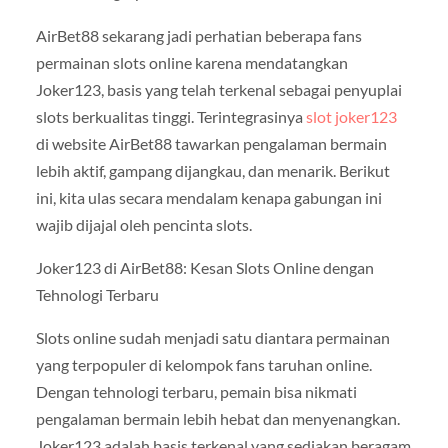
AirBet88 sekarang jadi perhatian beberapa fans
permainan slots online karena mendatangkan
Joker123, basis yang telah terkenal sebagai penyuplai
slots berkualitas tinggi. Terintegrasinya
slot joker123
di website AirBet88 tawarkan pengalaman bermain
lebih aktif, gampang dijangkau, dan menarik. Berikut
ini, kita ulas secara mendalam kenapa gabungan ini
wajib dijajal oleh pencinta slots.
Joker123 di AirBet88: Kesan Slots Online dengan
Tehnologi Terbaru
Slots online sudah menjadi satu diantara permainan
yang terpopuler di kelompok fans taruhan online.
Dengan tehnologi terbaru, pemain bisa nikmati
pengalaman bermain lebih hebat dan menyenangkan.
Joker123 adalah basis terkenal yang sediakan beragam