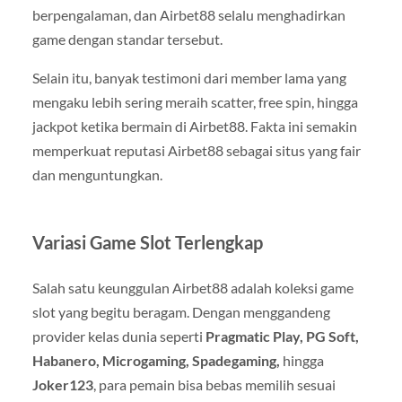
berpengalaman, dan Airbet88 selalu menghadirkan
game dengan standar tersebut.
Selain itu, banyak testimoni dari member lama yang
mengaku lebih sering meraih scatter, free spin, hingga
jackpot ketika bermain di Airbet88. Fakta ini semakin
memperkuat reputasi Airbet88 sebagai situs yang fair
dan menguntungkan.
Variasi Game Slot Terlengkap
Salah satu keunggulan Airbet88 adalah koleksi game
slot yang begitu beragam. Dengan menggandeng
provider kelas dunia seperti
Pragmatic Play, PG Soft,
Habanero, Microgaming, Spadegaming,
hingga
Joker123
, para pemain bisa bebas memilih sesuai