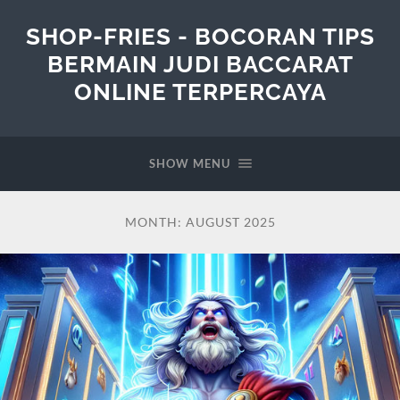
SHOP-FRIES - BOCORAN TIPS
BERMAIN JUDI BACCARAT
ONLINE TERPERCAYA
SHOW MENU
MONTH:
AUGUST 2025