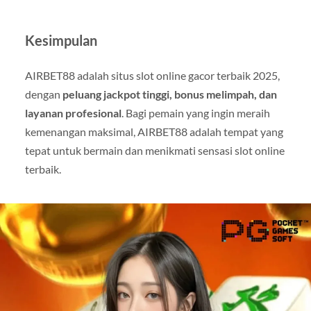
Kesimpulan
AIRBET88 adalah situs slot online gacor terbaik 2025,
dengan
peluang jackpot tinggi, bonus melimpah, dan
layanan profesional
. Bagi pemain yang ingin meraih
kemenangan maksimal, AIRBET88 adalah tempat yang
tepat untuk bermain dan menikmati sensasi slot online
terbaik.