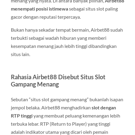
menang yang nyata. Di antara banyak pilihan,
Airbet88
menempati posisi istimewa
sebagai situs slot paling
gacor dengan reputasi terpercaya.
Bukan hanya sekadar tempat bermain, Airbet88 sudah
terbukti sebagai wadah hiburan yang memberi
kesempatan menang jauh lebih tinggi dibandingkan
situs lain.
Rahasia Airbet88 Disebut Situs Slot
Gampang Menang
Sebutan “situs slot gampang menang” bukanlah isapan
jempol belaka. Airbet88 menghadirkan
slot dengan
RTP tinggi
yang membuat peluang kemenangan lebih
terbuka lebar. RTP (Return to Player) yang tinggi
adalah indikator utama yang dicari oleh pemain