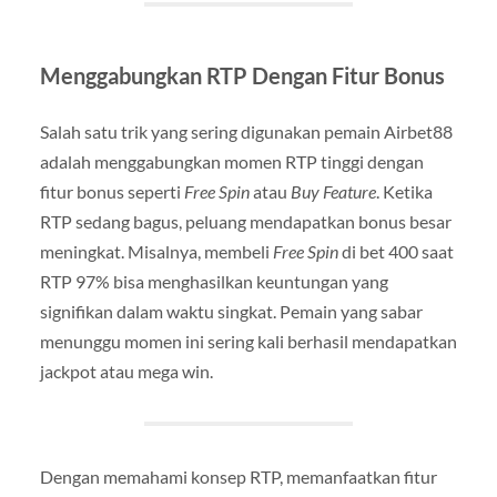
Menggabungkan RTP Dengan Fitur Bonus
Salah satu trik yang sering digunakan pemain Airbet88
adalah menggabungkan momen RTP tinggi dengan
fitur bonus seperti
Free Spin
atau
Buy Feature
. Ketika
RTP sedang bagus, peluang mendapatkan bonus besar
meningkat. Misalnya, membeli
Free Spin
di bet 400 saat
RTP 97% bisa menghasilkan keuntungan yang
signifikan dalam waktu singkat. Pemain yang sabar
menunggu momen ini sering kali berhasil mendapatkan
jackpot atau mega win.
Dengan memahami konsep RTP, memanfaatkan fitur