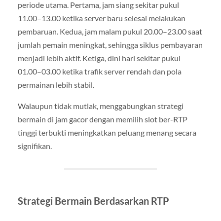
periode utama. Pertama, jam siang sekitar pukul
11.00–13.00 ketika server baru selesai melakukan
pembaruan. Kedua, jam malam pukul 20.00–23.00 saat
jumlah pemain meningkat, sehingga siklus pembayaran
menjadi lebih aktif. Ketiga, dini hari sekitar pukul
01.00–03.00 ketika trafik server rendah dan pola
permainan lebih stabil.
Walaupun tidak mutlak, menggabungkan strategi
bermain di jam gacor dengan memilih slot ber-RTP
tinggi terbukti meningkatkan peluang menang secara
signifikan.
Strategi Bermain Berdasarkan RTP