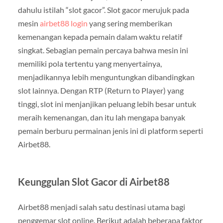
dahulu istilah “slot gacor”. Slot gacor merujuk pada
mesin
airbet88 login
yang sering memberikan
kemenangan kepada pemain dalam waktu relatif
singkat. Sebagian pemain percaya bahwa mesin ini
memiliki pola tertentu yang menyertainya,
menjadikannya lebih menguntungkan dibandingkan
slot lainnya. Dengan RTP (Return to Player) yang
tinggi, slot ini menjanjikan peluang lebih besar untuk
meraih kemenangan, dan itu lah mengapa banyak
pemain berburu permainan jenis ini di platform seperti
Airbet88.
Keunggulan Slot Gacor di Airbet88
Airbet88 menjadi salah satu destinasi utama bagi
penggemar slot online. Berikut adalah beberapa faktor