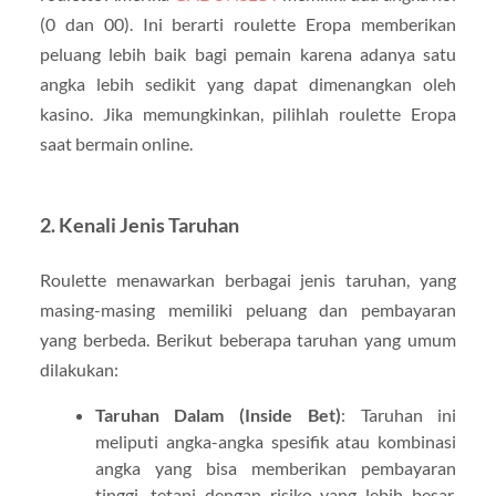
(0 dan 00). Ini berarti roulette Eropa memberikan
peluang lebih baik bagi pemain karena adanya satu
angka lebih sedikit yang dapat dimenangkan oleh
kasino. Jika memungkinkan, pilihlah roulette Eropa
saat bermain online.
2. Kenali Jenis Taruhan
Roulette menawarkan berbagai jenis taruhan, yang
masing-masing memiliki peluang dan pembayaran
yang berbeda. Berikut beberapa taruhan yang umum
dilakukan:
Taruhan Dalam (Inside Bet)
: Taruhan ini
meliputi angka-angka spesifik atau kombinasi
angka yang bisa memberikan pembayaran
tinggi, tetapi dengan risiko yang lebih besar.