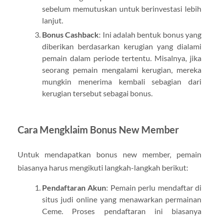
sebelum memutuskan untuk berinvestasi lebih
lanjut.
Bonus Cashback
: Ini adalah bentuk bonus yang
diberikan berdasarkan kerugian yang dialami
pemain dalam periode tertentu. Misalnya, jika
seorang pemain mengalami kerugian, mereka
mungkin menerima kembali sebagian dari
kerugian tersebut sebagai bonus.
Cara Mengklaim Bonus New Member
Untuk mendapatkan bonus new member, pemain
biasanya harus mengikuti langkah-langkah berikut:
Pendaftaran Akun
: Pemain perlu mendaftar di
situs judi online yang menawarkan permainan
Ceme. Proses pendaftaran ini biasanya