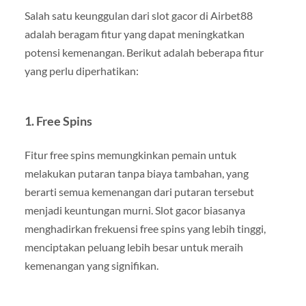
Salah satu keunggulan dari slot gacor di Airbet88
adalah beragam fitur yang dapat meningkatkan
potensi kemenangan. Berikut adalah beberapa fitur
yang perlu diperhatikan:
1. Free Spins
Fitur free spins memungkinkan pemain untuk
melakukan putaran tanpa biaya tambahan, yang
berarti semua kemenangan dari putaran tersebut
menjadi keuntungan murni. Slot gacor biasanya
menghadirkan frekuensi free spins yang lebih tinggi,
menciptakan peluang lebih besar untuk meraih
kemenangan yang signifikan.