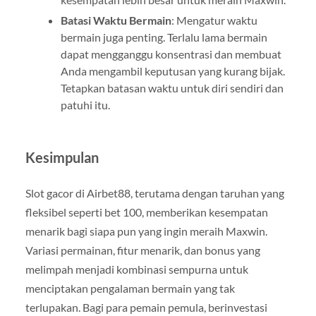
Batasi Waktu Bermain
: Mengatur waktu
bermain juga penting. Terlalu lama bermain
dapat mengganggu konsentrasi dan membuat
Anda mengambil keputusan yang kurang bijak.
Tetapkan batasan waktu untuk diri sendiri dan
patuhi itu.
Kesimpulan
Slot gacor di Airbet88, terutama dengan taruhan yang
fleksibel seperti bet 100, memberikan kesempatan
menarik bagi siapa pun yang ingin meraih Maxwin.
Variasi permainan, fitur menarik, dan bonus yang
melimpah menjadi kombinasi sempurna untuk
menciptakan pengalaman bermain yang tak
terlupakan. Bagi para pemain pemula, berinvestasi