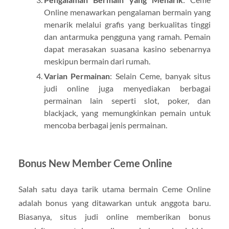
Online menawarkan pengalaman bermain yang
menarik melalui grafis yang berkualitas tinggi
dan antarmuka pengguna yang ramah. Pemain
dapat merasakan suasana kasino sebenarnya
meskipun bermain dari rumah.
Varian Permainan
: Selain Ceme, banyak situs
judi online juga menyediakan berbagai
permainan lain seperti slot, poker, dan
blackjack, yang memungkinkan pemain untuk
mencoba berbagai jenis permainan.
Bonus New Member Ceme Online
Salah satu daya tarik utama bermain Ceme Online
adalah bonus yang ditawarkan untuk anggota baru.
Biasanya, situs judi online memberikan bonus