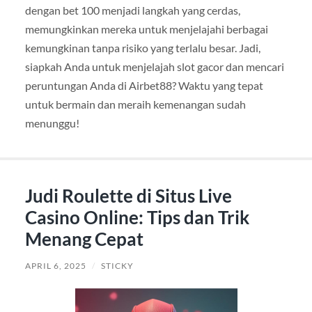
dengan bet 100 menjadi langkah yang cerdas,
memungkinkan mereka untuk menjelajahi berbagai
kemungkinan tanpa risiko yang terlalu besar. Jadi,
siapkah Anda untuk menjelajah slot gacor dan mencari
peruntungan Anda di Airbet88? Waktu yang tepat
untuk bermain dan meraih kemenangan sudah
menunggu!
Judi Roulette di Situs Live
Casino Online: Tips dan Trik
Menang Cepat
APRIL 6, 2025
/
STICKY