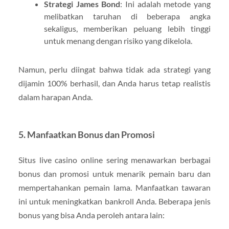
Strategi James Bond
: Ini adalah metode yang
melibatkan taruhan di beberapa angka
sekaligus, memberikan peluang lebih tinggi
untuk menang dengan risiko yang dikelola.
Namun, perlu diingat bahwa tidak ada strategi yang
dijamin 100% berhasil, dan Anda harus tetap realistis
dalam harapan Anda.
5. Manfaatkan Bonus dan Promosi
Situs live casino online sering menawarkan berbagai
bonus dan promosi untuk menarik pemain baru dan
mempertahankan pemain lama. Manfaatkan tawaran
ini untuk meningkatkan bankroll Anda. Beberapa jenis
bonus yang bisa Anda peroleh antara lain: