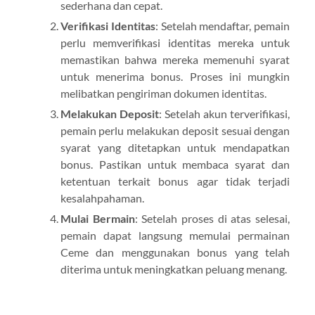
sederhana dan cepat.
Verifikasi Identitas
: Setelah mendaftar, pemain
perlu memverifikasi identitas mereka untuk
memastikan bahwa mereka memenuhi syarat
untuk menerima bonus. Proses ini mungkin
melibatkan pengiriman dokumen identitas.
Melakukan Deposit
: Setelah akun terverifikasi,
pemain perlu melakukan deposit sesuai dengan
syarat yang ditetapkan untuk mendapatkan
bonus. Pastikan untuk membaca syarat dan
ketentuan terkait bonus agar tidak terjadi
kesalahpahaman.
Mulai Bermain
: Setelah proses di atas selesai,
pemain dapat langsung memulai permainan
Ceme dan menggunakan bonus yang telah
diterima untuk meningkatkan peluang menang.