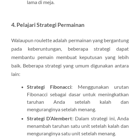
lama di meja.
4. Pelajari Strategi Permainan
Walaupun roulette adalah permainan yang bergantung
pada keberuntungan, beberapa strategi dapat
membantu pemain membuat keputusan yang lebih
baik. Beberapa strategi yang umum digunakan antara
lain:
Strategi Fibonacci
: Menggunakan urutan
Fibonacci sebagai dasar untuk meningkatkan
taruhan Anda setelah kalah dan
menguranginya setelah menang.
Strategi D’Alembert
: Dalam strategi ini, Anda
menambah taruhan satu unit setelah kalah dan
menguranginya satu unit setelah menang.