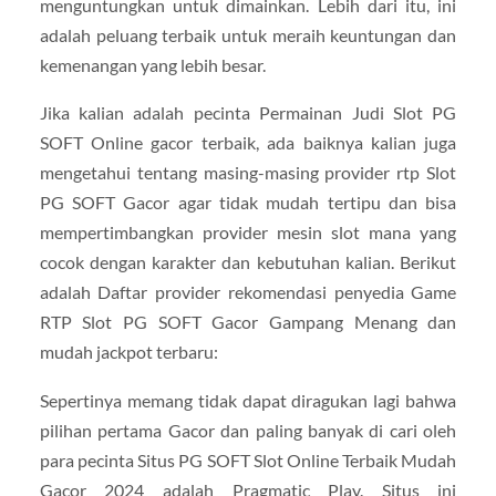
menguntungkan untuk dimainkan. Lebih dari itu, ini
adalah peluang terbaik untuk meraih keuntungan dan
kemenangan yang lebih besar.
Jika kalian adalah pecinta Permainan Judi Slot PG
SOFT Online gacor terbaik, ada baiknya kalian juga
mengetahui tentang masing-masing provider rtp Slot
PG SOFT Gacor agar tidak mudah tertipu dan bisa
mempertimbangkan provider mesin slot mana yang
cocok dengan karakter dan kebutuhan kalian. Berikut
adalah Daftar provider rekomendasi penyedia Game
RTP Slot PG SOFT Gacor Gampang Menang dan
mudah jackpot terbaru:
Sepertinya memang tidak dapat diragukan lagi bahwa
pilihan pertama Gacor dan paling banyak di cari oleh
para pecinta Situs PG SOFT Slot Online Terbaik Mudah
Gacor 2024 adalah Pragmatic Play. Situs ini