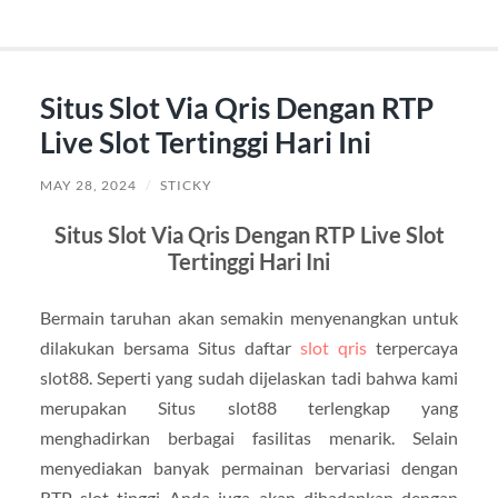
Situs Slot Via Qris Dengan RTP
Live Slot Tertinggi Hari Ini
MAY 28, 2024
/
STICKY
Situs Slot Via Qris Dengan RTP Live Slot
Tertinggi Hari Ini
Bermain taruhan akan semakin menyenangkan untuk
dilakukan bersama Situs daftar
slot qris
terpercaya
slot88. Seperti yang sudah dijelaskan tadi bahwa kami
merupakan Situs slot88 terlengkap yang
menghadirkan berbagai fasilitas menarik. Selain
menyediakan banyak permainan bervariasi dengan
RTP slot tinggi Anda juga akan dihadapkan dengan