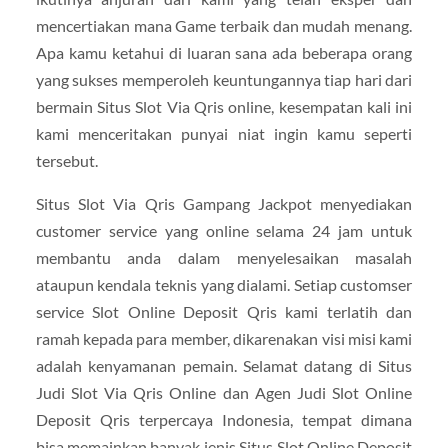
mencertiakan mana Game terbaik dan mudah menang.
Apa kamu ketahui di luaran sana ada beberapa orang
yang sukses memperoleh keuntungannya tiap hari dari
bermain Situs Slot Via Qris online, kesempatan kali ini
kami menceritakan punyai niat ingin kamu seperti
tersebut.
Situs Slot Via Qris Gampang Jackpot menyediakan
customer service yang online selama 24 jam untuk
membantu anda dalam menyelesaikan masalah
ataupun kendala teknis yang dialami. Setiap customser
service Slot Online Deposit Qris kami terlatih dan
ramah kepada para member, dikarenakan visi misi kami
adalah kenyamanan pemain. Selamat datang di Situs
Judi Slot Via Qris Online dan Agen Judi Slot Online
Deposit Qris terpercaya Indonesia, tempat dimana
bisa memainkan banyak jenis Situs Slot Online Deposit