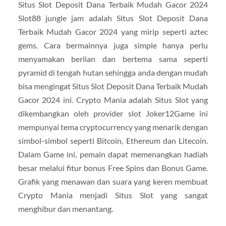
Situs Slot Deposit Dana Terbaik Mudah Gacor 2024
Slot88 jungle jam adalah Situs Slot Deposit Dana
Terbaik Mudah Gacor 2024 yang mirip seperti aztec
gems. Cara bermainnya juga simple hanya perlu
menyamakan berlian dan bertema sama seperti
pyramid di tengah hutan sehingga anda dengan mudah
bisa mengingat Situs Slot Deposit Dana Terbaik Mudah
Gacor 2024 ini. Crypto Mania adalah Situs Slot yang
dikembangkan oleh provider slot Joker12Game ini
mempunyai tema cryptocurrency yang menarik dengan
simbol-simbol seperti Bitcoin, Ethereum dan Litecoin.
Dalam Game ini, pemain dapat memenangkan hadiah
besar melalui fitur bonus Free Spins dan Bonus Game.
Grafik yang menawan dan suara yang keren membuat
Crypto Mania menjadi Situs Slot yang sangat
menghibur dan menantang.