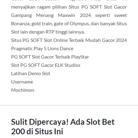
menyajikan ragam pilihan Situs PG SOFT Slot Gacor
Gampang Menang Maxwin 2024 seperti sweet
Bonanza, gold train, gate of Olympus, dan banyak Situs
Slot lain dengan RTP tinggi lainnya.
Situs PG SOFT Slot Online Terbaik Mudah Gacor 2024
Pragmatic Play 5 Lions Dance
PG SOFT Slot Gacor Terbaik PlayStar
Slot PG SOFT Gacor ELK Studios
Latihan Demo Slot
Username
Mochimon
Sulit Dipercaya! Ada Slot Bet
200 di Situs Ini