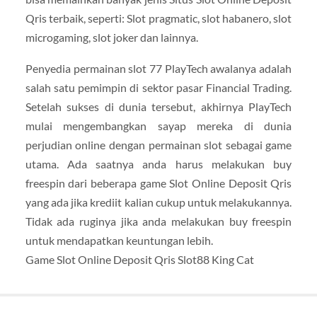
Qris terbaik, seperti: Slot pragmatic, slot habanero, slot
microgaming, slot joker dan lainnya.
Penyedia permainan slot 77 PlayTech awalanya adalah
salah satu pemimpin di sektor pasar Financial Trading.
Setelah sukses di dunia tersebut, akhirnya PlayTech
mulai mengembangkan sayap mereka di dunia
perjudian online dengan permainan slot sebagai game
utama. Ada saatnya anda harus melakukan buy
freespin dari beberapa game Slot Online Deposit Qris
yang ada jika krediit kalian cukup untuk melakukannya.
Tidak ada ruginya jika anda melakukan buy freespin
untuk mendapatkan keuntungan lebih.
Game Slot Online Deposit Qris Slot88 King Cat