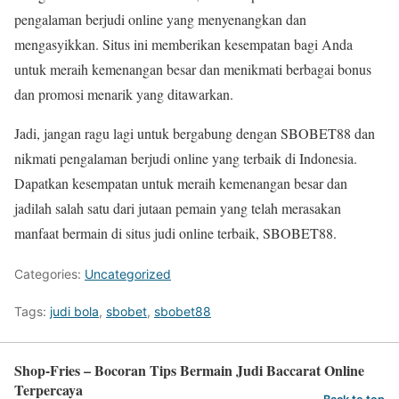
pengalaman berjudi online yang menyenangkan dan
mengasyikkan. Situs ini memberikan kesempatan bagi Anda
untuk meraih kemenangan besar dan menikmati berbagai bonus
dan promosi menarik yang ditawarkan.
Jadi, jangan ragu lagi untuk bergabung dengan SBOBET88 dan
nikmati pengalaman berjudi online yang terbaik di Indonesia.
Dapatkan kesempatan untuk meraih kemenangan besar dan
jadilah salah satu dari jutaan pemain yang telah merasakan
manfaat bermain di situs judi online terbaik, SBOBET88.
Categories:
Uncategorized
Tags:
judi bola
,
sbobet
,
sbobet88
Shop-Fries – Bocoran Tips Bermain Judi Baccarat Online
Terpercaya