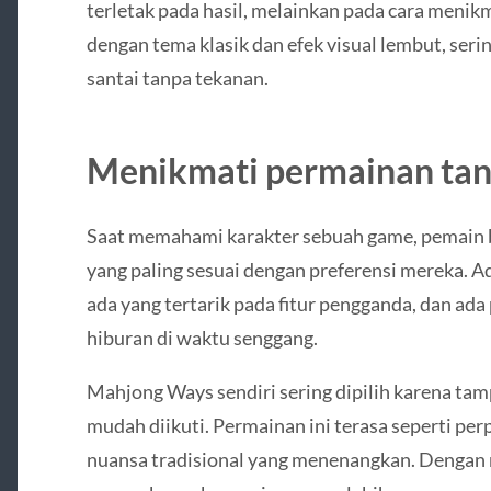
terletak pada hasil, melainkan pada cara meni
dengan tema klasik dan efek visual lembut, seri
santai tanpa tekanan.
Menikmati permainan tan
Saat memahami karakter sebuah game, pemain
yang paling sesuai dengan preferensi mereka. A
ada yang tertarik pada fitur pengganda, dan ad
hiburan di waktu senggang.
Mahjong Ways sendiri sering dipilih karena tam
mudah diikuti. Permainan ini terasa seperti pe
nuansa tradisional yang menenangkan. Dengan