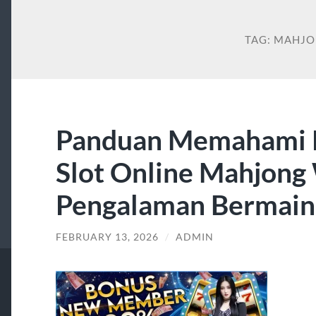
TAG:
MAHJO
Panduan Memahami P
Slot Online Mahjong
Pengalaman Bermain
FEBRUARY 13, 2026
/
ADMIN