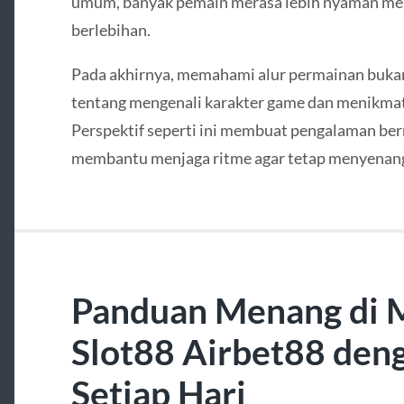
umum, banyak pemain merasa lebih nyaman menja
berlebihan.
Pada akhirnya, memahami alur permainan bukan
tentang mengenali karakter game dan menikmati
Perspektif seperti ini membuat pengalaman berm
membantu menjaga ritme agar tetap menyenangka
Panduan Menang di 
Slot88 Airbet88 den
Setiap Hari