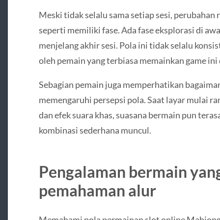
Meski tidak selalu sama setiap sesi, perubahan
seperti memiliki fase. Ada fase eksplorasi di awal
menjelang akhir sesi. Pola ini tidak selalu kons
oleh pemain yang terbiasa memainkan game ini 
Sebagian pemain juga memperhatikan bagaimana
memengaruhi persepsi pola. Saat layar mulai r
dan efek suara khas, suasana bermain pun teras
kombinasi sederhana muncul.
Pengalaman bermain yang
pemahaman alur
Memahami pola permainan slot online Mahjong 