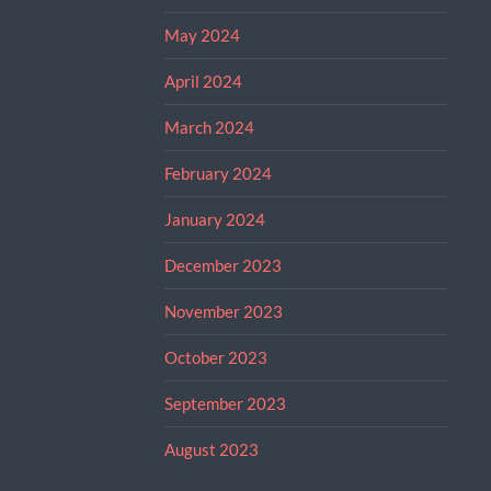
May 2024
April 2024
March 2024
February 2024
January 2024
December 2023
November 2023
October 2023
September 2023
August 2023