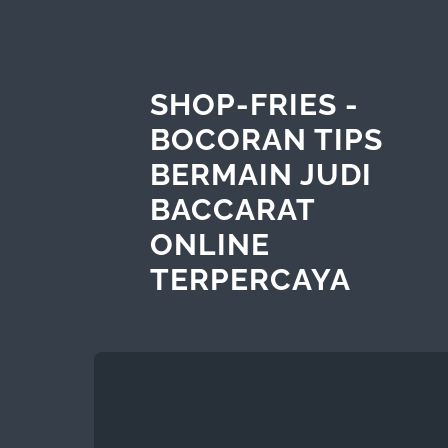
SHOP-FRIES -
BOCORAN TIPS
BERMAIN JUDI
BACCARAT
ONLINE
TERPERCAYA