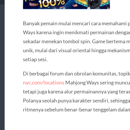
Banyak pemain mulai mencari cara memahami p
Ways karena ingin menikmati permainan dengan 
sekadar menekan tombol spin. Game bertema m
unik, mulai dari visual oriental hingga mekanis
setiap sesi.
Di berbagai forum dan obrolan komunitas, topi
nyc.com/locations
Mahjong Ways sering muncul
tetapi juga karena alur permainannya yang teras
Polanya seolah punya karakter sendiri, sehin
ritmenya sebelum benar-benar tenggelam dalam