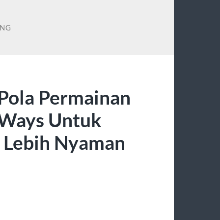
NG
ola Permainan
 Ways Untuk
 Lebih Nyaman