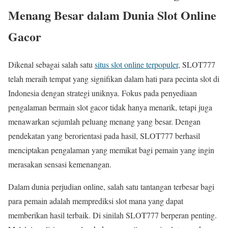
Menang Besar dalam Dunia Slot Online
Gacor
Dikenal sebagai salah satu
situs slot online terpopuler
, SLOT777
telah meraih tempat yang signifikan dalam hati para pecinta slot di
Indonesia dengan strategi uniknya. Fokus pada penyediaan
pengalaman bermain slot gacor tidak hanya menarik, tetapi juga
menawarkan sejumlah peluang menang yang besar. Dengan
pendekatan yang berorientasi pada hasil, SLOT777 berhasil
menciptakan pengalaman yang memikat bagi pemain yang ingin
merasakan sensasi kemenangan.
Dalam dunia perjudian online, salah satu tantangan terbesar bagi
para pemain adalah memprediksi slot mana yang dapat
memberikan hasil terbaik. Di sinilah SLOT777 berperan penting.