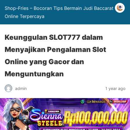
Shop-Fries – Bocoran Tips Bermain Judi Baccarat
Online Terpercaya
Keunggulan SLOT777 dalam
Menyajikan Pengalaman Slot
Online yang Gacor dan
Menguntungkan
admin
1 year ago