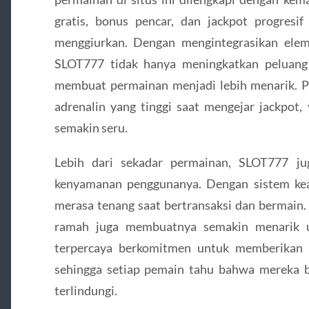
gratis, bonus pencar, dan jackpot progres
menggiurkan. Dengan mengintegrasikan elem
SLOT777 tidak hanya meningkatkan peluang
membuat permainan menjadi lebih menarik. P
adrenalin yang tinggi saat mengejar jackpo
semakin seru.
Lebih dari sekadar permainan, SLOT777 j
kenyamanan penggunanya. Dengan sistem ke
merasa tenang saat bertransaksi dan bermain
ramah juga membuatnya semakin menarik 
terpercaya berkomitmen untuk memberikan p
sehingga setiap pemain tahu bahwa mereka 
terlindungi.