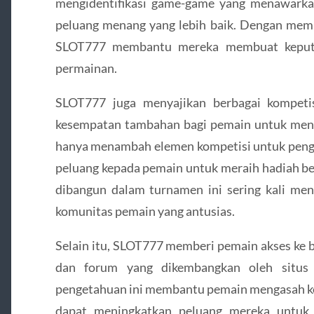
mengidentifikasi game-game yang menawarkan
peluang menang yang lebih baik. Dengan memb
SLOT777 membantu mereka membuat keputus
permainan.
SLOT777 juga menyajikan berbagai kompet
kesempatan tambahan bagi pemain untuk mengu
hanya menambah elemen kompetisi untuk penga
peluang kepada pemain untuk meraih hadiah be
dibangun dalam turnamen ini sering kali m
komunitas pemain yang antusias.
Selain itu, SLOT777 memberi pemain akses ke be
dan forum yang dikembangkan oleh situs t
pengetahuan ini membantu pemain mengasah ke
dapat meningkatkan peluang mereka untuk