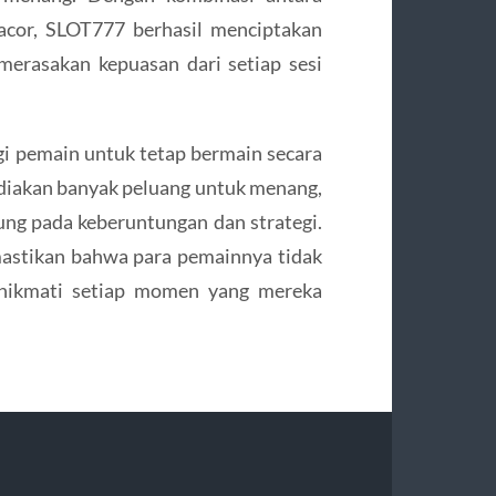
acor, SLOT777 berhasil menciptakan
erasakan kepuasan dari setiap sesi
agi pemain untuk tetap bermain secara
iakan banyak peluang untuk menang,
ung pada keberuntungan dan strategi.
astikan bahwa para pemainnya tidak
enikmati setiap momen yang mereka