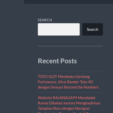
SEARCH
Search
Recent Posts
TOTO SLOT Membuka Gerbang
Fortunexus, Situs Bandar Toto 4D
dengan Sensasi Beyond the Numbers
Website RAJANAGA99 Mendadak
Ramai Dibahas karena Menghadirkan
Tampilan Baru dengan Navigasi