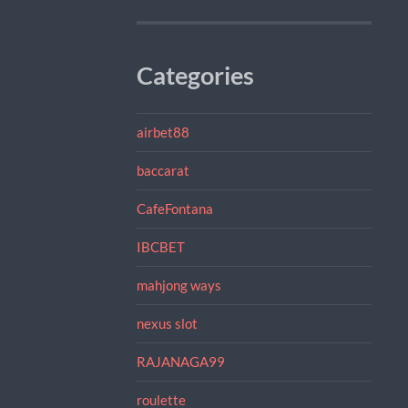
Categories
airbet88
baccarat
CafeFontana
IBCBET
mahjong ways
nexus slot
RAJANAGA99
roulette