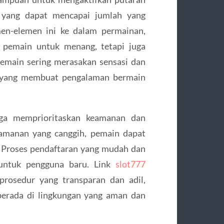
if yang dapat mencapai jumlah yang
en-elemen ini ke dalam permainan,
 pemain untuk menang, tetapi juga
emain sering merasakan sensasi dan
t, yang membuat pengalaman bermain
uga memprioritaskan keamanan dan
amanan yang canggih, pemain dapat
. Proses pendaftaran yang mudah dan
untuk pengguna baru. Link
slot777
rosedur yang transparan dan adil,
berada di lingkungan yang aman dan