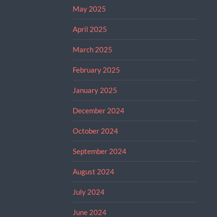
May 2025
April 2025
March 2025
February 2025
January 2025
December 2024
October 2024
September 2024
August 2024
July 2024
June 2024