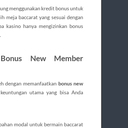
sung menggunakan kredit bonus untuk
ih meja baccarat yang sesuai dengan
pa kasino hanya mengizinkan bonus
.
n Bonus New Member
leh dengan memanfaatkan
bonus new
a keuntungan utama yang bisa Anda
han modal untuk bermain baccarat