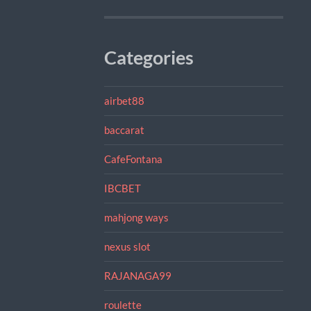
Categories
airbet88
baccarat
CafeFontana
IBCBET
mahjong ways
nexus slot
RAJANAGA99
roulette