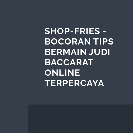
SHOP-FRIES -
BOCORAN TIPS
BERMAIN JUDI
BACCARAT
ONLINE
TERPERCAYA