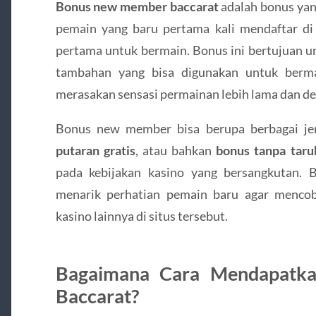
Bonus new member baccarat
adalah bonus yang
pemain yang baru pertama kali mendaftar d
pertama untuk bermain. Bonus ini bertujuan 
tambahan yang bisa digunakan untuk berma
merasakan sensasi permainan lebih lama dan de
Bonus new member bisa berupa berbagai jen
putaran gratis
, atau bahkan
bonus tanpa taru
pada kebijakan kasino yang bersangkutan. B
menarik perhatian pemain baru agar menco
kasino lainnya di situs tersebut.
Bagaimana Cara Mendapatk
Baccarat?