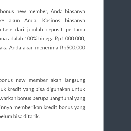
bonus new member, Anda biasanya
e akun Anda. Kasinos biasanya
tase dari jumlah deposit pertama
tama adalah 100% hingga Rp1.000.000,
aka Anda akan menerima Rp500.000
 bonus new member akan langsung
uk kredit yang bisa digunakan untuk
warkan bonus berupa uang tunai yang
ainnya memberikan kredit bonus yang
lum bisa ditarik.