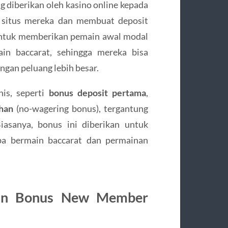
 diberikan oleh kasino online kepada
i situs mereka dan membuat deposit
untuk memberikan pemain awal modal
in baccarat, sehingga mereka bisa
ngan peluang lebih besar.
is, seperti
bonus deposit pertama
,
han
(no-wagering bonus), tergantung
iasanya, bonus ini diberikan untuk
ba bermain baccarat dan permainan
an Bonus New Member