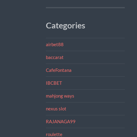
Categories
airbet88
baccarat
CafeFontana
IBCBET
mahjong ways
nexus slot
RAJANAGA99
roulette