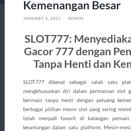
Kemenangan Besar
JANUARY 6, 2025
/
ADMIN
SLOT777: Menyediaka
Gacor 777 dengan Pe
Tanpa Henti dan Ke
SLOT777 dikenal sebagai salah satu pl
mengkhususkan diri dalam permainan slot 
bermain tanpa henti dengan peluang keme
berbagai pilihan mesin slot yang sering me
telah menjadi favorit di kalangan pemai
keuntungan dalam satu platform. Mesin-mesin