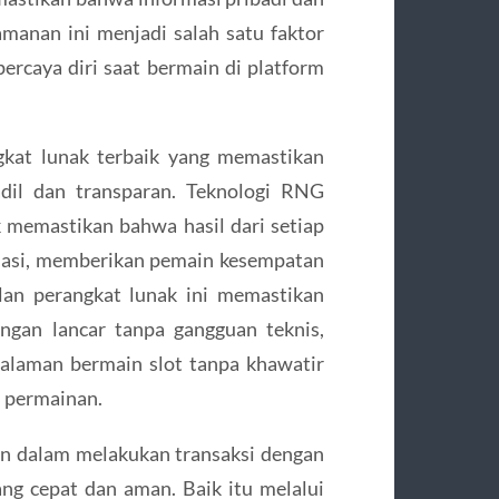
amanan ini menjadi salah satu faktor
caya diri saat bermain di platform
gkat lunak terbaik yang memastikan
adil dan transparan. Teknologi RNG
memastikan bahwa hasil dari setiap
ulasi, memberikan pemain kesempatan
lan perangkat lunak ini memastikan
ngan lancar tanpa gangguan teknis,
laman bermain slot tanpa khawatir
 permainan.
n dalam melakukan transaksi dengan
g cepat dan aman. Baik itu melalui