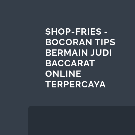
SHOP-FRIES -
BOCORAN TIPS
BERMAIN JUDI
BACCARAT
ONLINE
TERPERCAYA