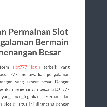
n Permainan Slot
ngalaman Bermain
menangan Besar
atform
slot777 login
terbaik yang
gacor 777, menawarkan pengalaman
nangan yang sangat besar. Dengan
mberikan kemenangan besar, SLOT777
n yang menginginkan keseruan dan
 slot di situs ini dirancang dengan