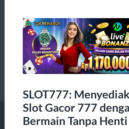
SLOT777: Menyediak
Slot Gacor 777 deng
Bermain Tanpa Henti