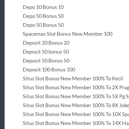
Depo 10 Bonus 10
Depo 50 Bonus 50
Depo 50 Bonus 50
Spaceman Slot Bonus New Member 100
Deposit 20 Bonus 20
Deposit 50 bonus 50
Deposit 50 Bonus 50
Deposit 100 Bonus 100
Situs Slot Bonus New Member 100% To Kecil
Situs Slot Bonus New Member 100% To 2X Prag
Situs Slot Bonus New Member 100% To 5X Pg S
Situs Slot Bonus New Member 100% To 8X Jok
Situs Slot Bonus New Member 100% To 10X S
Situs Slot Bonus New Member 100% To 14X H