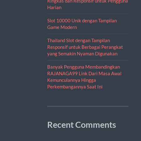
Ringkas dan Responsif untuk Pengguna
Harian
Slot 10000 Unik dengan Tampilan
Game Modern
Thailand Slot dengan Tampilan
Responsif untuk Berbagai Perangkat
yang Semakin Nyaman Digunakan
Banyak Pengguna Membandingkan
RAJANAGA99 Link Dari Masa Awal
Kemunculannya Hingga
Perkembangannya Saat Ini
Recent Comments