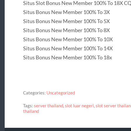
Situs Slot Bonus New Member 100% To 18X C
Situs Bonus New Member 100% To 3X
Situs Bonus New Member 100% To 5X
Situs Bonus New Member 100% To 8X
Situs Bonus New Member 100% To 10X
Situs Bonus New Member 100% To 14X
Situs Bonus New Member 100% To 18x
Categories:
Uncategorized
Tags:
server thailand
,
slot luar negeri
,
slot server thaila
thailand