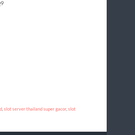
Q9
nd
,
slot server thailand super gacor
,
slot