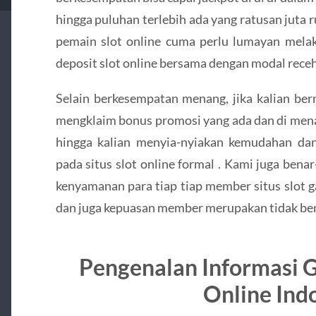
hingga puluhan terlebih ada yang ratusan juta 
pemain slot online cuma perlu lumayan melak
deposit slot online bersama dengan modal receh
Selain berkesempatan menang, jika kalian berm
mengklaim bonus promosi yang ada dan di menaw
hingga kalian menyia-nyiakan kemudahan da
pada situs slot online formal . Kami juga ben
kenyamanan para tiap tiap member situs slot 
dan juga kepuasan member merupakan tidak benar 
Pengenalan Informasi G
Online Ind