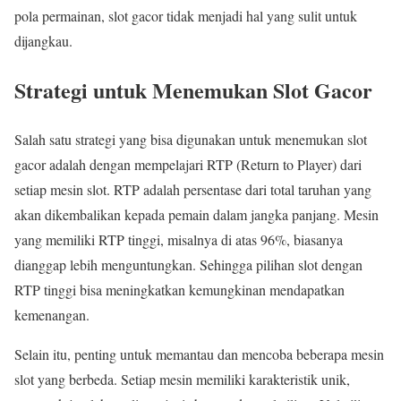
pola permainan, slot gacor tidak menjadi hal yang sulit untuk
dijangkau.
Strategi untuk Menemukan Slot Gacor
Salah satu strategi yang bisa digunakan untuk menemukan slot
gacor adalah dengan mempelajari RTP (Return to Player) dari
setiap mesin slot. RTP adalah persentase dari total taruhan yang
akan dikembalikan kepada pemain dalam jangka panjang. Mesin
yang memiliki RTP tinggi, misalnya di atas 96%, biasanya
dianggap lebih menguntungkan. Sehingga pilihan slot dengan
RTP tinggi bisa meningkatkan kemungkinan mendapatkan
kemenangan.
Selain itu, penting untuk memantau dan mencoba beberapa mesin
slot yang berbeda. Setiap mesin memiliki karakteristik unik,