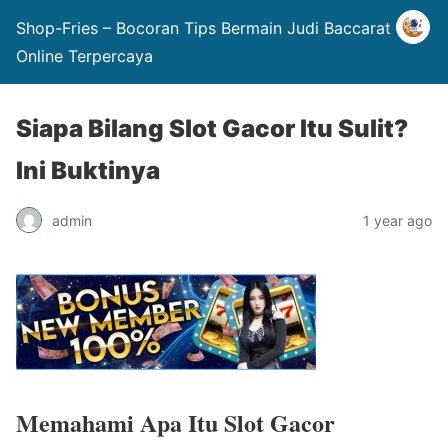
Shop-Fries – Bocoran Tips Bermain Judi Baccarat
Online Terpercaya
Siapa Bilang Slot Gacor Itu Sulit?
Ini Buktinya
admin
1 year ago
Memahami Apa Itu Slot Gacor