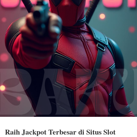
Raih Jackpot Terbesar di Situs Slot