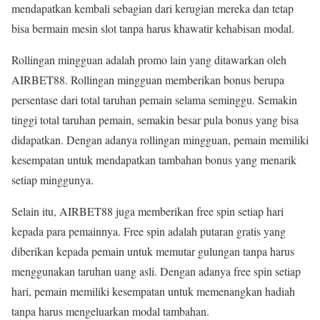
mendapatkan kembali sebagian dari kerugian mereka dan tetap
bisa bermain mesin slot tanpa harus khawatir kehabisan modal.
Rollingan mingguan adalah promo lain yang ditawarkan oleh
AIRBET88. Rollingan mingguan memberikan bonus berupa
persentase dari total taruhan pemain selama seminggu. Semakin
tinggi total taruhan pemain, semakin besar pula bonus yang bisa
didapatkan. Dengan adanya rollingan mingguan, pemain memiliki
kesempatan untuk mendapatkan tambahan bonus yang menarik
setiap minggunya.
Selain itu, AIRBET88 juga memberikan free spin setiap hari
kepada para pemainnya. Free spin adalah putaran gratis yang
diberikan kepada pemain untuk memutar gulungan tanpa harus
menggunakan taruhan uang asli. Dengan adanya free spin setiap
hari, pemain memiliki kesempatan untuk memenangkan hadiah
tanpa harus mengeluarkan modal tambahan.