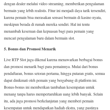
dengan dealer melalui video streaming, memberikan pengalaman
bermain yang lebih realistis. Fitur ini menjadi daya tarik tersendiri,
karena pemain bisa merasakan sensasi bermain di kasino nyata,
meskipun berada di rumah mereka sendiri. Hal ini tentu
menambah keseruan dan kepuasan bagi para pemain yang
mencari pengalaman baru dalam bermain slot.
5. Bonus dan Promosi Menarik
Live RTP Slot juga dikenal karena menawarkan berbagai bonus
dan promosi menarik bagi para pemainnya. Mulai dari bonus
pendaftaran, bonus setoran pertama, hingga putaran gratis, semua
dapat dinikmati oleh pemain yang bergabung di platform ini.
Bonus-bonus ini memberikan tambahan kesempatan untuk
menang tanpa harus mempertaruhkan uang lebih banyak. Selain
itu, ada juga promosi berkelanjutan yang memberi pemain
kesempatan untuk mendapatkan hadiah ekstra, yang pastinya