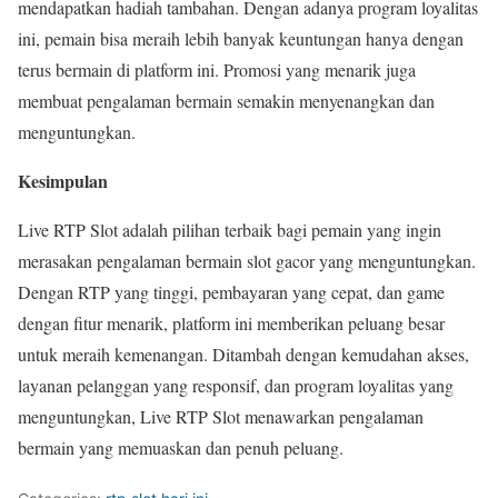
mendapatkan hadiah tambahan. Dengan adanya program loyalitas
ini, pemain bisa meraih lebih banyak keuntungan hanya dengan
terus bermain di platform ini. Promosi yang menarik juga
membuat pengalaman bermain semakin menyenangkan dan
menguntungkan.
Kesimpulan
Live RTP Slot adalah pilihan terbaik bagi pemain yang ingin
merasakan pengalaman bermain slot gacor yang menguntungkan.
Dengan RTP yang tinggi, pembayaran yang cepat, dan game
dengan fitur menarik, platform ini memberikan peluang besar
untuk meraih kemenangan. Ditambah dengan kemudahan akses,
layanan pelanggan yang responsif, dan program loyalitas yang
menguntungkan, Live RTP Slot menawarkan pengalaman
bermain yang memuaskan dan penuh peluang.