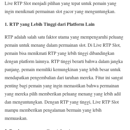
Live RTP Slot menjadi pilihan yang tepat untuk pemain yang
ingin menikmati permainan slot gacor yang menguntungkan.
1. RTP yang Lebih Tinggi dari Platform Lain
RTP adalah salah satu faktor utama yang mempengaruhi peluang
pemain untuk menang dalam permainan slot. Di Live RTP Slot,
pemain bisa menikmati RTP yang lebih tinggi dibandingkan
dengan platform lainnya. RTP tinggi berarti bahwa dalam jangka
panjang, pemain memiliki kemungkinan yang lebih besar untuk
mendapatkan pengembalian dari taruhan mereka. Fitur ini sangat
penting bagi pemain yang ingin memastikan bahwa permainan
yang mereka pilih memberikan peluang menang yang lebih adil
dan menguntungkan. Dengan RTP yang tinggi, Live RTP Slot
mampu memberikan pengalaman bermain yang lebih
memuaskan.