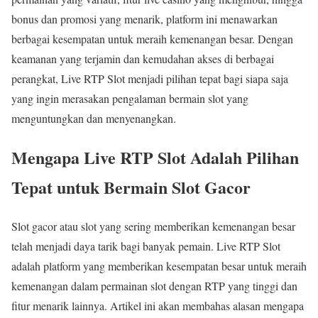
bonus dan promosi yang menarik, platform ini menawarkan
berbagai kesempatan untuk meraih kemenangan besar. Dengan
keamanan yang terjamin dan kemudahan akses di berbagai
perangkat, Live RTP Slot menjadi pilihan tepat bagi siapa saja
yang ingin merasakan pengalaman bermain slot yang
menguntungkan dan menyenangkan.
Mengapa Live RTP Slot Adalah Pilihan
Tepat untuk Bermain Slot Gacor
Slot gacor atau slot yang sering memberikan kemenangan besar
telah menjadi daya tarik bagi banyak pemain. Live RTP Slot
adalah platform yang memberikan kesempatan besar untuk meraih
kemenangan dalam permainan slot dengan RTP yang tinggi dan
fitur menarik lainnya. Artikel ini akan membahas alasan mengapa