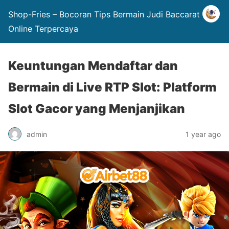
Shop-Fries – Bocoran Tips Bermain Judi Baccarat
Online Terpercaya
Keuntungan Mendaftar dan
Bermain di Live RTP Slot: Platform
Slot Gacor yang Menjanjikan
admin
1 year ago