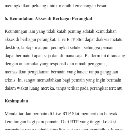
meningkatkan peluang untuk meraih kemenangan besar.
6. Kemudahan Akses di Berbagai Perangkat
Keuntungan lain yang tidak kalah penting adalah kemudahan
akses di berbagai perangkat. Live RTP Slot dapat diakses melalui
desktop, laptop, maupun perangkat seluler, sehingga pemain
dapat bermain kapan saja dan di mana saja. Platform ini dirancang
dengan antarmuka yang responsif dan ramah pengguna,
memastikan pengalaman bermain yang lancar tanpa gangguan
teknis. Ini sangat memudahkan bagi pemain yang ingin bermain
dalam waktu luang mereka, tanpa terikat pada perangkat tertentu.
Kesimpulan
Mendaftar dan bermain di Live RTP Slot memberikan banyak
keuntungan bagi para pemain. Dari RTP yang tinggi, koleksi
permainan yang variatif, fitur live casino yang menghibur, hingga