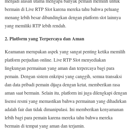
menjadi alasan utama mengapa banyak pemain memilih untuk
bermain di Live RTP Slot karena mereka tahu bahwa peluang
menang lebih besar dibandingkan dengan platform slot lainnya
yang memiliki RTP lebih rendah.
2. Platform yang Terpercaya dan Aman
Keamanan merupakan aspek yang sangat penting ketika memilih
platform perjudian online. Live RTP Slot menyediakan
lingkungan permainan yang aman dan terpercaya bagi para
pemain. Dengan sistem enkripsi yang canggih, semua transaksi
dan data pribadi pemain dijaga dengan ketat, memberikan rasa
aman saat bermain. Selain itu, platform ini juga dilengkapi dengan
lisensi resmi yang memastikan bahwa permainan yang dihadirkan
adalah fair dan tidak dimanipulasi. Ini memberikan kenyamanan
lebih bagi para pemain karena mereka tahu bahwa mereka
bermain di tempat yang aman dan terjamin.