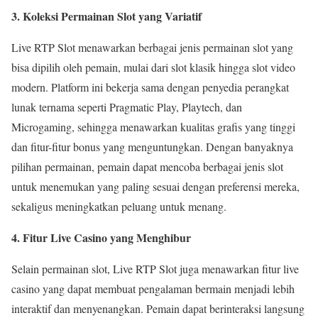
3. Koleksi Permainan Slot yang Variatif
Live RTP Slot menawarkan berbagai jenis permainan slot yang
bisa dipilih oleh pemain, mulai dari slot klasik hingga slot video
modern. Platform ini bekerja sama dengan penyedia perangkat
lunak ternama seperti Pragmatic Play, Playtech, dan
Microgaming, sehingga menawarkan kualitas grafis yang tinggi
dan fitur-fitur bonus yang menguntungkan. Dengan banyaknya
pilihan permainan, pemain dapat mencoba berbagai jenis slot
untuk menemukan yang paling sesuai dengan preferensi mereka,
sekaligus meningkatkan peluang untuk menang.
4. Fitur Live Casino yang Menghibur
Selain permainan slot, Live RTP Slot juga menawarkan fitur live
casino yang dapat membuat pengalaman bermain menjadi lebih
interaktif dan menyenangkan. Pemain dapat berinteraksi langsung