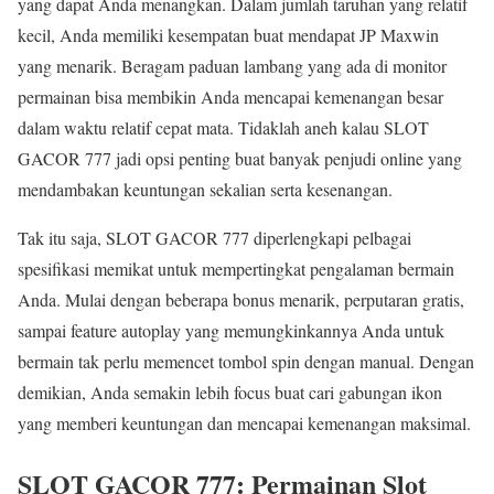
yang dapat Anda menangkan. Dalam jumlah taruhan yang relatif
kecil, Anda memiliki kesempatan buat mendapat JP Maxwin
yang menarik. Beragam paduan lambang yang ada di monitor
permainan bisa membikin Anda mencapai kemenangan besar
dalam waktu relatif cepat mata. Tidaklah aneh kalau SLOT
GACOR 777 jadi opsi penting buat banyak penjudi online yang
mendambakan keuntungan sekalian serta kesenangan.
Tak itu saja, SLOT GACOR 777 diperlengkapi pelbagai
spesifikasi memikat untuk mempertingkat pengalaman bermain
Anda. Mulai dengan beberapa bonus menarik, perputaran gratis,
sampai feature autoplay yang memungkinkannya Anda untuk
bermain tak perlu memencet tombol spin dengan manual. Dengan
demikian, Anda semakin lebih focus buat cari gabungan ikon
yang memberi keuntungan dan mencapai kemenangan maksimal.
SLOT GACOR 777: Permainan Slot