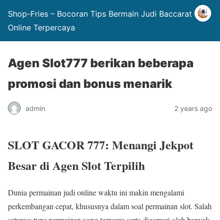
Shop-Fries – Bocoran Tips Bermain Judi Baccarat
Online Terpercaya
Agen Slot777 berikan beberapa
promosi dan bonus menarik
admin
2 years ago
SLOT GACOR 777: Menangi Jekpot
Besar di Agen Slot Terpilih
Dunia permainan judi online waktu ini makin mengalami
perkembangan cepat, khususnya dalam soal permainan slot. Salah
satunya type permainan yang ternama serta digemari oleh banyak