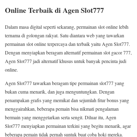
Online Terbaik di Agen Slot777
Dalam masa digital seperti sekarang, permainan slot online lebih
ternama di golongan rakyat. Satu diantara web yang tawarkan
permainan slot online terpercaya dan terbaik yaitu Agen Slot777.
Dengan menyiapkan beragam alternatif permainan slot gacor 777,
Agen Slot777 jadi alternatif khusus untuk banyak pencinta judi
online.
Agen Slot777 tawarkan beragam tipe permainan slot777 yang
bukan cuma menarik, dan juga menguntungkan. Dengan
penampakan grafis yang memikat dan sejumlah fitur bonus yang
menggairahkan, beberapa pemain bisa nikmati pengalaman
bermain yang menggetarkan serta sengit. Diluar itu, Agen
Slot777 menyiapkan permainan terkini yang begitu menarik, agar
beberapa pemain tidak pernah suntuk buat coba hoki mereka.