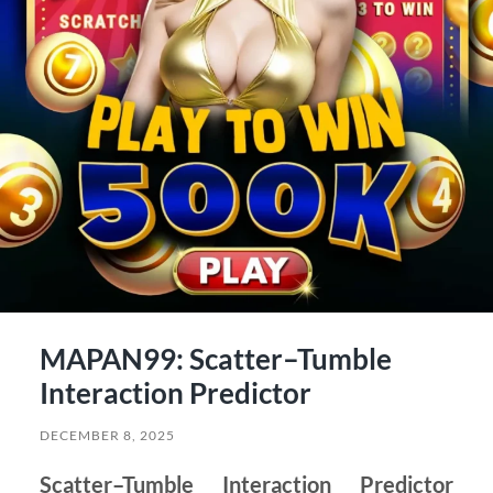
MAPAN99: Scatter–Tumble
Interaction Predictor
DECEMBER 8, 2025
Scatter–Tumble Interaction Predictor