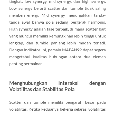
tingkat: low synergy, mid synergy, dan high synergy.
Low synergy berarti scatter dan tumble tidak saling
memberi energi. Mid synergy menunjukkan tanda-
tanda awal bahwa pola sedang bergerak harmonis.
High synergy adalah fase terbaik, di mana scatter bait
yang muncul memiliki kemungkinan lebih tinggi untuk
lengkap, dan tumble panjang lebih mudah terjadi.
Dengan indikator ini, pemain MAPAN99 dapat segera
mengetahui kualitas hubungan antara dua elemen
penting permainan.
Menghubungkan Interaksi dengan
Volatilitas dan Stabilitas Pola
Scatter dan tumble memiliki pengaruh besar pada
volatilitas. Ketika keduanya bekerja selaras, volatilitas