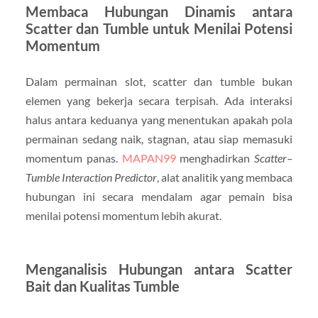
Membaca Hubungan Dinamis antara
Scatter dan Tumble untuk Menilai Potensi
Momentum
Dalam permainan slot, scatter dan tumble bukan
elemen yang bekerja secara terpisah. Ada interaksi
halus antara keduanya yang menentukan apakah pola
permainan sedang naik, stagnan, atau siap memasuki
momentum panas.
MAPAN99
menghadirkan
Scatter–
Tumble Interaction Predictor
, alat analitik yang membaca
hubungan ini secara mendalam agar pemain bisa
menilai potensi momentum lebih akurat.
Menganalisis Hubungan antara Scatter
Bait dan Kualitas Tumble