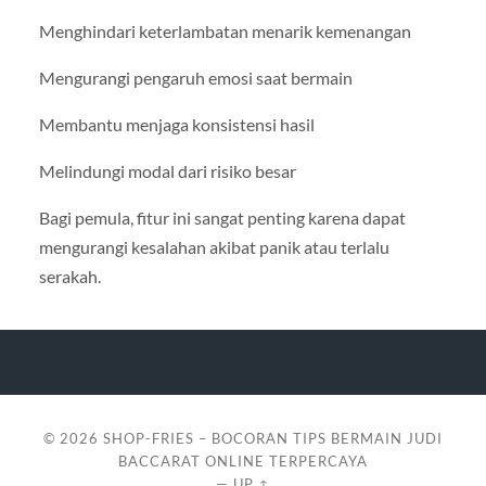
Menghindari keterlambatan menarik kemenangan
Mengurangi pengaruh emosi saat bermain
Membantu menjaga konsistensi hasil
Melindungi modal dari risiko besar
Bagi pemula, fitur ini sangat penting karena dapat
mengurangi kesalahan akibat panik atau terlalu
serakah.
© 2026
SHOP-FRIES – BOCORAN TIPS BERMAIN JUDI
BACCARAT ONLINE TERPERCAYA
—
UP ↑