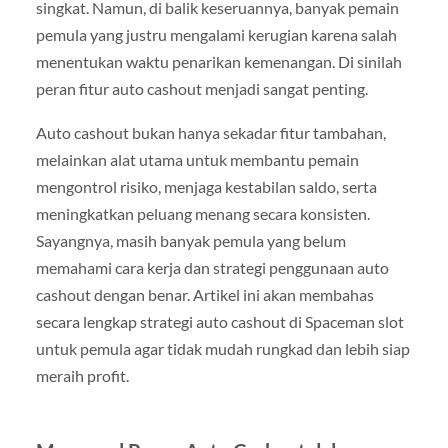
singkat. Namun, di balik keseruannya, banyak pemain
pemula yang justru mengalami kerugian karena salah
menentukan waktu penarikan kemenangan. Di sinilah
peran fitur auto cashout menjadi sangat penting.
Auto cashout bukan hanya sekadar fitur tambahan,
melainkan alat utama untuk membantu pemain
mengontrol risiko, menjaga kestabilan saldo, serta
meningkatkan peluang menang secara konsisten.
Sayangnya, masih banyak pemula yang belum
memahami cara kerja dan strategi penggunaan auto
cashout dengan benar. Artikel ini akan membahas
secara lengkap strategi auto cashout di Spaceman slot
untuk pemula agar tidak mudah rungkad dan lebih siap
meraih profit.