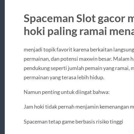
Spaceman Slot gacor m
hoki paling ramai men
menjadi topik favorit karena berkaitan langsung
permainan, dan potensi maxwin besar. Malam h
pendukung seperti jumlah pemain yang ramai, me
permainan yang terasa lebih hidup.
Namun penting untuk diingat bahwa:
Jam hoki tidak pernah menjamin kemenangan m
Spaceman tetap game berbasis risiko tinggi