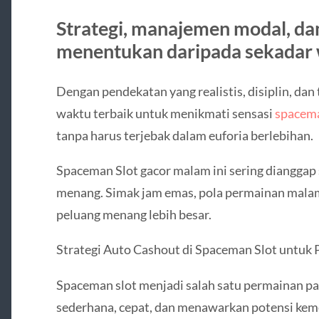
Strategi, manajemen modal, dan
menentukan daripada sekadar
Dengan pendekatan yang realistis, disiplin, dan
waktu terbaik untuk menikmati sensasi
spacema
tanpa harus terjebak dalam euforia berlebihan.
Spaceman Slot gacor malam ini sering dianggap 
menang. Simak jam emas, pola permainan malam 
peluang menang lebih besar.
Strategi Auto Cashout di Spaceman Slot untuk
Spaceman slot menjadi salah satu permainan pa
sederhana, cepat, dan menawarkan potensi kem