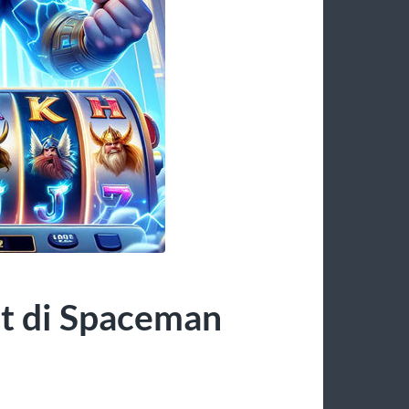
ut di Spaceman