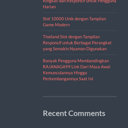
Ringkas dan Responsif untuk Pengguna
Harian
Slot 10000 Unik dengan Tampilan
Game Modern
Thailand Slot dengan Tampilan
Responsif untuk Berbagai Perangkat
yang Semakin Nyaman Digunakan
Banyak Pengguna Membandingkan
RAJANAGA99 Link Dari Masa Awal
Kemunculannya Hingga
Perkembangannya Saat Ini
Recent Comments