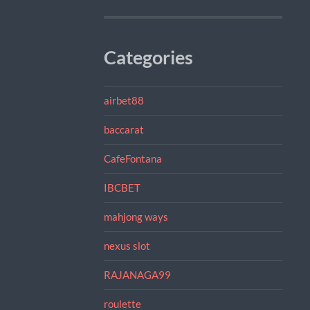
Categories
airbet88
baccarat
CafeFontana
IBCBET
mahjong ways
nexus slot
RAJANAGA99
roulette