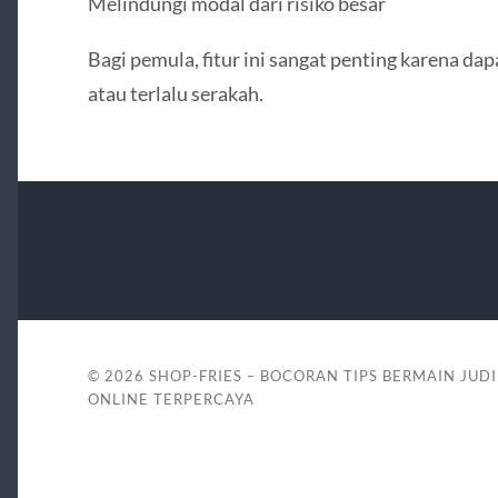
Melindungi modal dari risiko besar
Bagi pemula, fitur ini sangat penting karena da
atau terlalu serakah.
© 2026
SHOP-FRIES – BOCORAN TIPS BERMAIN JUD
ONLINE TERPERCAYA