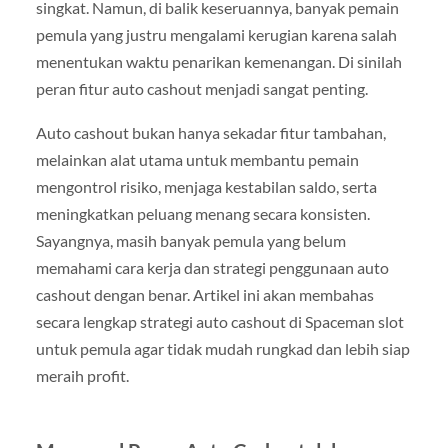
singkat. Namun, di balik keseruannya, banyak pemain
pemula yang justru mengalami kerugian karena salah
menentukan waktu penarikan kemenangan. Di sinilah
peran fitur auto cashout menjadi sangat penting.
Auto cashout bukan hanya sekadar fitur tambahan,
melainkan alat utama untuk membantu pemain
mengontrol risiko, menjaga kestabilan saldo, serta
meningkatkan peluang menang secara konsisten.
Sayangnya, masih banyak pemula yang belum
memahami cara kerja dan strategi penggunaan auto
cashout dengan benar. Artikel ini akan membahas
secara lengkap strategi auto cashout di Spaceman slot
untuk pemula agar tidak mudah rungkad dan lebih siap
meraih profit.