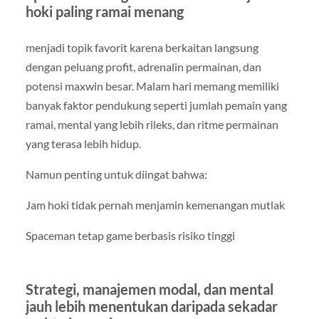
hoki paling ramai menang
menjadi topik favorit karena berkaitan langsung
dengan peluang profit, adrenalin permainan, dan
potensi maxwin besar. Malam hari memang memiliki
banyak faktor pendukung seperti jumlah pemain yang
ramai, mental yang lebih rileks, dan ritme permainan
yang terasa lebih hidup.
Namun penting untuk diingat bahwa:
Jam hoki tidak pernah menjamin kemenangan mutlak
Spaceman tetap game berbasis risiko tinggi
Strategi, manajemen modal, dan mental
jauh lebih menentukan daripada sekadar