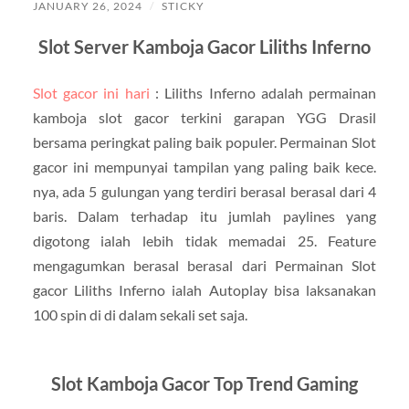
JANUARY 26, 2024
/
STICKY
Slot Server Kamboja Gacor Liliths Inferno
Slot gacor ini hari
: Liliths Inferno adalah permainan
kamboja slot gacor terkini garapan YGG Drasil
bersama peringkat paling baik populer. Permainan Slot
gacor ini mempunyai tampilan yang paling baik kece.
nya, ada 5 gulungan yang terdiri berasal berasal dari 4
baris. Dalam terhadap itu jumlah paylines yang
digotong ialah lebih tidak memadai 25. Feature
mengagumkan berasal berasal dari Permainan Slot
gacor Liliths Inferno ialah Autoplay bisa laksanakan
100 spin di di dalam sekali set saja.
Slot Kamboja Gacor Top Trend Gaming