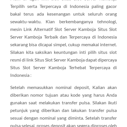
Terpilih serta Terpercaya di Indonesia paling gacor
bakal terus ada kesenangan untuk seluruh orang
sewaktu-waktu. Kian berkembanganya tehnologi,
mesin Link Alternatif Slot Server Kamboja Situs Slot
Server Kamboja Terbaik dan Terpercaya di Indonesia
sekarang bisa dicapai simpel, cukup memakai internet.
Silakan kita saksikan keuntungan inti pilih situs slot
resmi di link Situs Slot Server Kamboja dapat dipercaya
Situs Slot Server Kamboja Terhebat Terpercaya di
Indonesia :
Setelah memasukkan nominal deposit, Kalian akan
diberikan nomor tujuan atau kode yang harus Anda
gunakan saat melakukan transfer pulsa. Silakan ikuti
petunjuk yang diberikan dan lakukan transfer pulsa
sesuai dengan nominal yang diminta. Setelah transfer
pulsa selesai, proses deposit akan segera diproses oleh