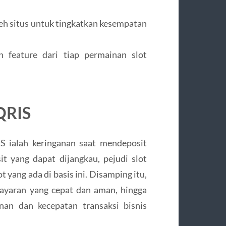
eh situs untuk tingkatkan kesempatan
n feature dari tiap permainan slot
QRIS
IS ialah keringanan saat mendeposit
 yang dapat dijangkau, pejudi slot
 yang ada di basis ini. Disamping itu,
ayaran yang cepat dan aman, hingga
an dan kecepatan transaksi bisnis