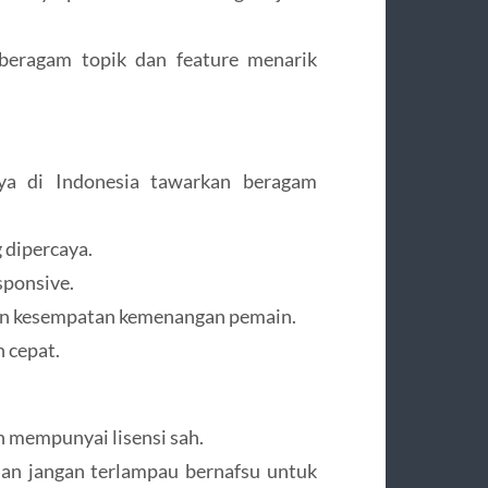
 beragam topik dan feature menarik
aya di Indonesia tawarkan beragam
 dipercaya.
sponsive.
kan kesempatan kemenangan pemain.
 cepat.
an mempunyai lisensi sah.
dan jangan terlampau bernafsu untuk