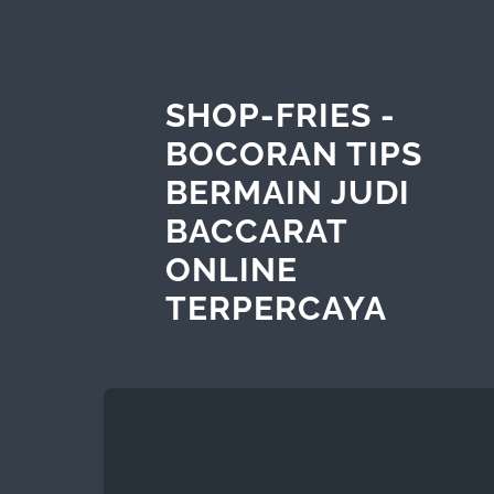
SHOP-FRIES -
BOCORAN TIPS
BERMAIN JUDI
BACCARAT
ONLINE
TERPERCAYA