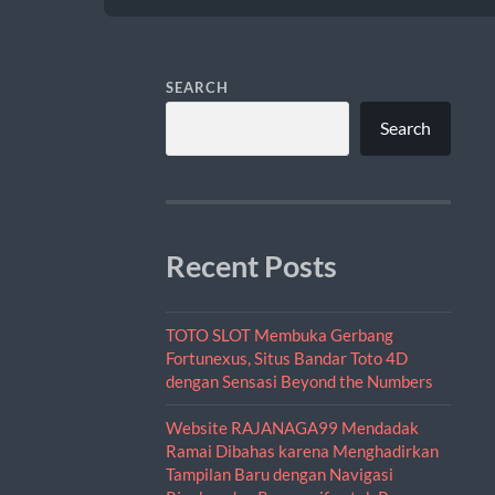
SEARCH
Search
Recent Posts
TOTO SLOT Membuka Gerbang
Fortunexus, Situs Bandar Toto 4D
dengan Sensasi Beyond the Numbers
Website RAJANAGA99 Mendadak
Ramai Dibahas karena Menghadirkan
Tampilan Baru dengan Navigasi