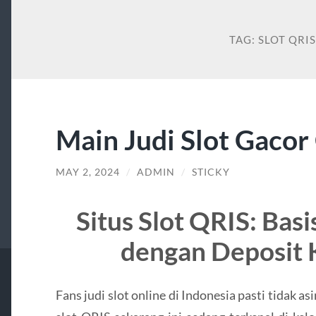
TAG:
SLOT QRIS
Main Judi Slot Gacor
MAY 2, 2024
/
ADMIN
/
STICKY
Situs Slot QRIS: Basi
dengan Deposit 
Fans judi slot online di Indonesia pasti tidak as