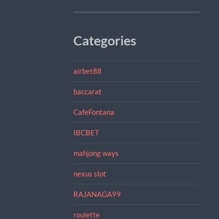
Categories
airbet88
baccarat
CafeFontana
IBCBET
mahjong ways
nexus slot
RAJANAGA99
roulette