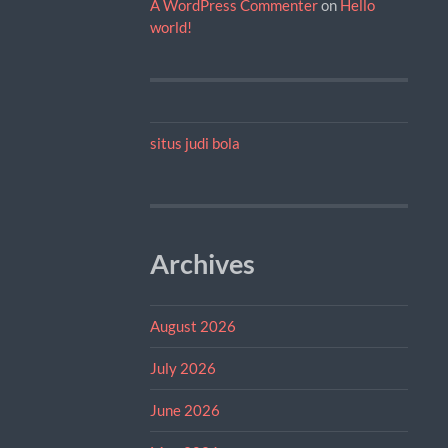
A WordPress Commenter
on
Hello
world!
situs judi bola
Archives
August 2026
July 2026
June 2026