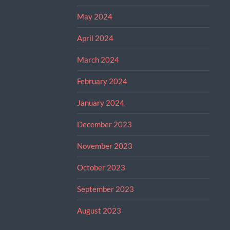
May 2024
April 2024
March 2024
February 2024
January 2024
December 2023
November 2023
October 2023
September 2023
August 2023