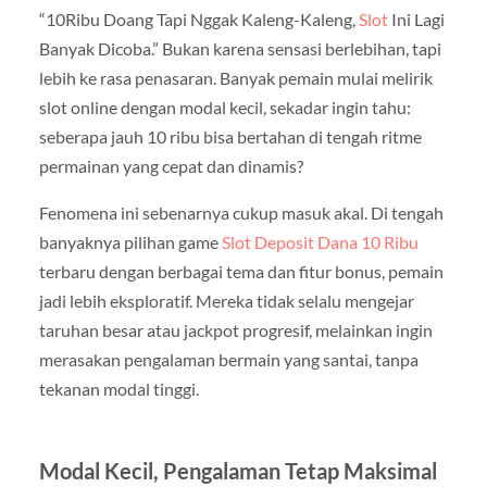
“10Ribu Doang Tapi Nggak Kaleng-Kaleng,
Slot
Ini Lagi
Banyak Dicoba.” Bukan karena sensasi berlebihan, tapi
lebih ke rasa penasaran. Banyak pemain mulai melirik
slot online dengan modal kecil, sekadar ingin tahu:
seberapa jauh 10 ribu bisa bertahan di tengah ritme
permainan yang cepat dan dinamis?
Fenomena ini sebenarnya cukup masuk akal. Di tengah
banyaknya pilihan game
Slot Deposit Dana 10 Ribu
terbaru dengan berbagai tema dan fitur bonus, pemain
jadi lebih eksploratif. Mereka tidak selalu mengejar
taruhan besar atau jackpot progresif, melainkan ingin
merasakan pengalaman bermain yang santai, tanpa
tekanan modal tinggi.
Modal Kecil, Pengalaman Tetap Maksimal