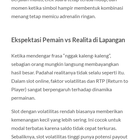
momen ketika simbol hampir membentuk kombinasi
menang tetap memicu adrenalin ringan.
Ekspektasi Pemain vs Realita di Lapangan
Ketika mendengar frasa “nggak kaleng-kaleng”,
sebagian orang mungkin langsung membayangkan
hasil besar. Padahal realitanya tidak selalu seperti itu.
Dalam slot online, faktor volatilitas dan RTP (Return to
Player) sangat berpengaruh terhadap dinamika
permainan.
Slot dengan volatilitas rendah biasanya memberikan
kemenangan kecil yang lebih sering. Ini cocok untuk
modal terbatas karena saldo tidak cepat terkuras.
Sebaliknya, slot volatilitas tinggi punya potensi payout