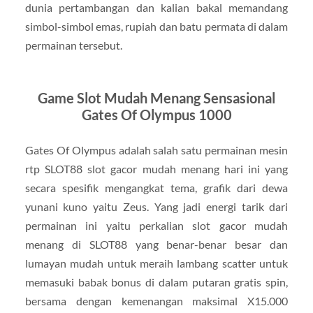
dunia pertambangan dan kalian bakal memandang
simbol-simbol emas, rupiah dan batu permata di dalam
permainan tersebut.
Game Slot Mudah Menang Sensasional
Gates Of Olympus 1000
Gates Of Olympus adalah salah satu permainan mesin
rtp SLOT88 slot gacor mudah menang hari ini yang
secara spesifik mengangkat tema, grafik dari dewa
yunani kuno yaitu Zeus. Yang jadi energi tarik dari
permainan ini yaitu perkalian slot gacor mudah
menang di SLOT88 yang benar-benar besar dan
lumayan mudah untuk meraih lambang scatter untuk
memasuki babak bonus di dalam putaran gratis spin,
bersama dengan kemenangan maksimal X15.000