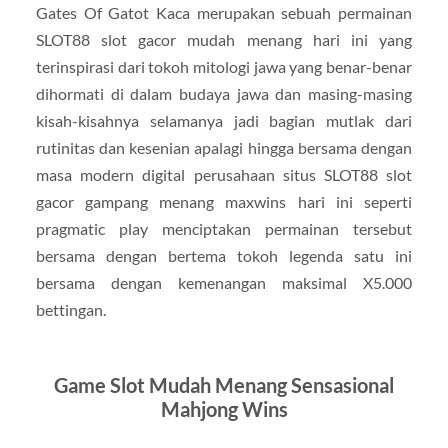
Gates Of Gatot Kaca merupakan sebuah permainan
SLOT88 slot gacor mudah menang hari ini yang
terinspirasi dari tokoh mitologi jawa yang benar-benar
dihormati di dalam budaya jawa dan masing-masing
kisah-kisahnya selamanya jadi bagian mutlak dari
rutinitas dan kesenian apalagi hingga bersama dengan
masa modern digital perusahaan situs SLOT88 slot
gacor gampang menang maxwins hari ini seperti
pragmatic play menciptakan permainan tersebut
bersama dengan bertema tokoh legenda satu ini
bersama dengan kemenangan maksimal X5.000
bettingan.
Game Slot Mudah Menang Sensasional
Mahjong Wins