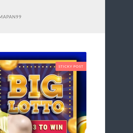
 MAPAN99
STICKY POST