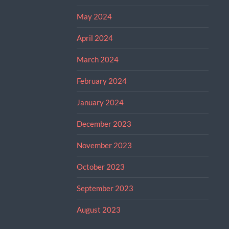
May 2024
April 2024
March 2024
February 2024
January 2024
December 2023
November 2023
October 2023
September 2023
August 2023