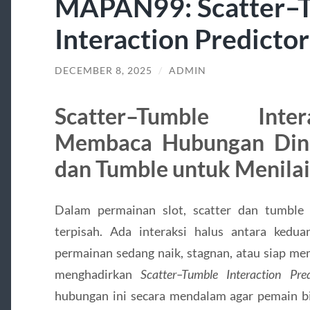
MAPAN99: Scatter–
Interaction Predictor
DECEMBER 8, 2025
/
ADMIN
Scatter–Tumble Inter
Membaca Hubungan Dina
dan Tumble untuk Menila
Dalam permainan slot, scatter dan tumble
terpisah. Ada interaksi halus antara ked
permainan sedang naik, stagnan, atau siap 
menghadirkan
Scatter–Tumble Interaction Pred
hubungan ini secara mendalam agar pemain b