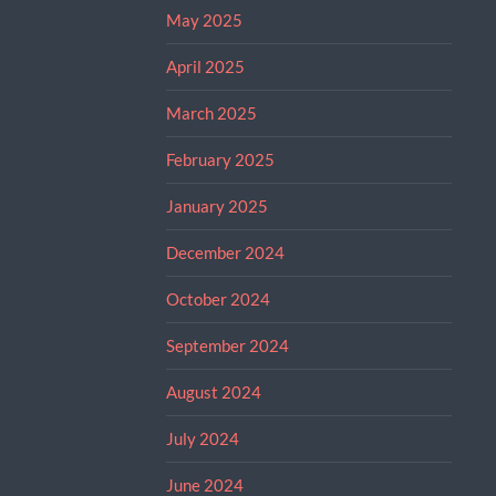
May 2025
April 2025
March 2025
February 2025
January 2025
December 2024
October 2024
September 2024
August 2024
July 2024
June 2024