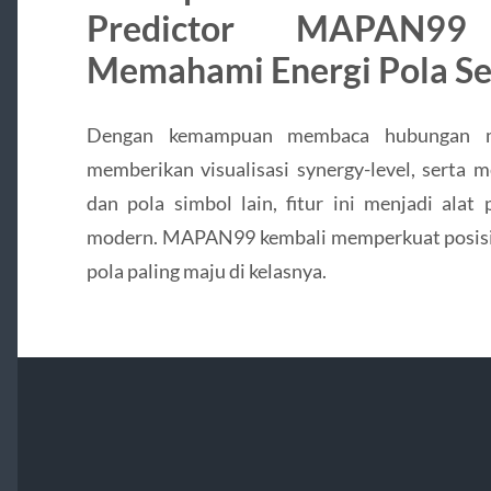
Predictor MAPAN99
Memahami Energi Pola Se
Dengan kemampuan membaca hubungan mi
memberikan visualisasi synergy-level, serta 
dan pola simbol lain, fitur ini menjadi alat
modern. MAPAN99 kembali memperkuat posisiny
pola paling maju di kelasnya.