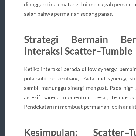
dianggap tidak matang. Ini mencegah pemain 
salah bahwa permainan sedang panas.
Strategi Bermain Ber
Interaksi Scatter–Tumble
Ketika interaksi berada di low synergy, pemai
pola sulit berkembang. Pada mid synergy, str
sambil menunggu sinergi menguat. Pada high 
agresif karena momentum besar, termasuk 
Pendekatan ini membuat permainan lebih analiti
Kesimpulan: Scatter–T