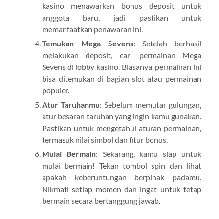
kasino menawarkan bonus deposit untuk
anggota baru, jadi pastikan untuk
memanfaatkan penawaran ini.
Temukan Mega Sevens
: Setelah berhasil
melakukan deposit, cari permainan Mega
Sevens di lobby kasino. Biasanya, permainan ini
bisa ditemukan di bagian slot atau permainan
populer.
Atur Taruhanmu
: Sebelum memutar gulungan,
atur besaran taruhan yang ingin kamu gunakan.
Pastikan untuk mengetahui aturan permainan,
termasuk nilai simbol dan fitur bonus.
Mulai Bermain
: Sekarang, kamu siap untuk
mulai bermain! Tekan tombol spin dan lihat
apakah keberuntungan berpihak padamu.
Nikmati setiap momen dan ingat untuk tetap
bermain secara bertanggung jawab.