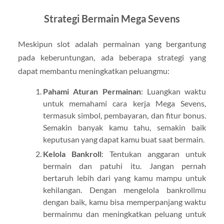
Strategi Bermain Mega Sevens
Meskipun slot adalah permainan yang bergantung
pada keberuntungan, ada beberapa strategi yang
dapat membantu meningkatkan peluangmu:
Pahami Aturan Permainan
: Luangkan waktu
untuk memahami cara kerja Mega Sevens,
termasuk simbol, pembayaran, dan fitur bonus.
Semakin banyak kamu tahu, semakin baik
keputusan yang dapat kamu buat saat bermain.
Kelola Bankroll
: Tentukan anggaran untuk
bermain dan patuhi itu. Jangan pernah
bertaruh lebih dari yang kamu mampu untuk
kehilangan. Dengan mengelola bankrollmu
dengan baik, kamu bisa memperpanjang waktu
bermainmu dan meningkatkan peluang untuk