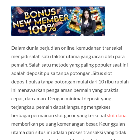
Dalam dunia perjudian online, kemudahan transaksi
menjadi salah satu faktor utama yang dicari oleh para
pemain. Salah satu metode yang paling populer saat ini
adalah deposit pulsa tanpa potongan. Situs slot
deposit pulsa tanpa potongan mulai dari 10 ribu rupiah
ini menawarkan pengalaman bermain yang praktis,
cepat, dan aman. Dengan minimal deposit yang
terjangkau, pemain dapat langsung mengakses
berbagai permainan slot gacor yang terkenal
slot dana
memberikan peluang kemenangan besar. Keunggulan
utama dari situs ini adalah proses transaksi yang tidak