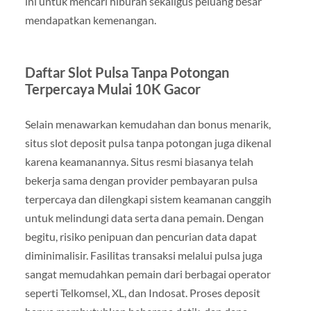
ini untuk mencari hiburan sekaligus peluang besar
mendapatkan kemenangan.
Daftar Slot Pulsa Tanpa Potongan
Terpercaya Mulai 10K Gacor
Selain menawarkan kemudahan dan bonus menarik,
situs slot deposit pulsa tanpa potongan juga dikenal
karena keamanannya. Situs resmi biasanya telah
bekerja sama dengan provider pembayaran pulsa
terpercaya dan dilengkapi sistem keamanan canggih
untuk melindungi data serta dana pemain. Dengan
begitu, risiko penipuan dan pencurian data dapat
diminimalisir. Fasilitas transaksi melalui pulsa juga
sangat memudahkan pemain dari berbagai operator
seperti Telkomsel, XL, dan Indosat. Proses deposit