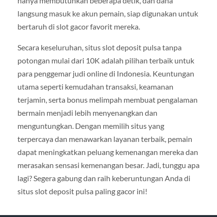
hanya membutuhkan beberapa detik, dan dana
langsung masuk ke akun pemain, siap digunakan untuk
bertaruh di slot gacor favorit mereka.
Secara keseluruhan, situs slot deposit pulsa tanpa
potongan mulai dari 10K adalah pilihan terbaik untuk
para penggemar judi online di Indonesia. Keuntungan
utama seperti kemudahan transaksi, keamanan
terjamin, serta bonus melimpah membuat pengalaman
bermain menjadi lebih menyenangkan dan
menguntungkan. Dengan memilih situs yang
terpercaya dan menawarkan layanan terbaik, pemain
dapat meningkatkan peluang kemenangan mereka dan
merasakan sensasi kemenangan besar. Jadi, tunggu apa
lagi? Segera gabung dan raih keberuntungan Anda di
situs slot deposit pulsa paling gacor ini!