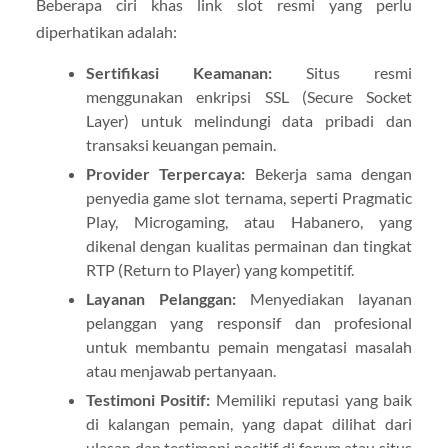
Beberapa ciri khas link slot resmi yang perlu
diperhatikan adalah:
Sertifikasi Keamanan:
Situs resmi
menggunakan enkripsi SSL (Secure Socket
Layer) untuk melindungi data pribadi dan
transaksi keuangan pemain.
Provider Terpercaya:
Bekerja sama dengan
penyedia game slot ternama, seperti Pragmatic
Play, Microgaming, atau Habanero, yang
dikenal dengan kualitas permainan dan tingkat
RTP (Return to Player) yang kompetitif.
Layanan Pelanggan:
Menyediakan layanan
pelanggan yang responsif dan profesional
untuk membantu pemain mengatasi masalah
atau menjawab pertanyaan.
Testimoni Positif:
Memiliki reputasi yang baik
di kalangan pemain, yang dapat dilihat dari
ulasan dan testimoni positif di forum atau situs