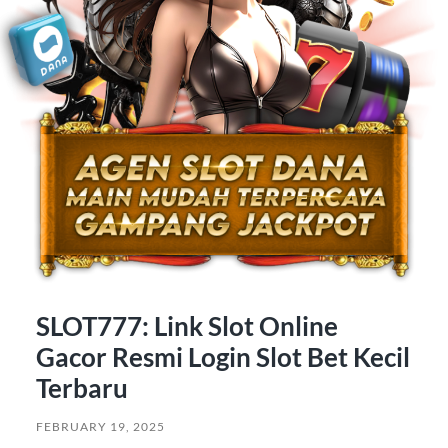
SLOT777: Link Slot Online
Gacor Resmi Login Slot Bet Kecil
Terbaru
FEBRUARY 19, 2025