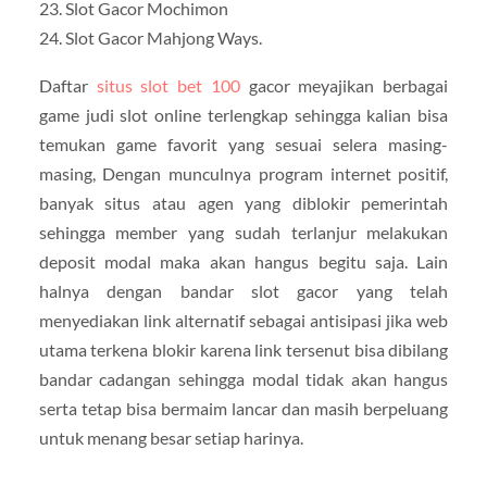
23. Slot Gacor Mochimon
24. Slot Gacor Mahjong Ways.
Daftar
situs slot bet 100
gacor meyajikan berbagai
game judi slot online terlengkap sehingga kalian bisa
temukan game favorit yang sesuai selera masing-
masing, Dengan munculnya program internet positif,
banyak situs atau agen yang diblokir pemerintah
sehingga member yang sudah terlanjur melakukan
deposit modal maka akan hangus begitu saja. Lain
halnya dengan bandar slot gacor yang telah
menyediakan link alternatif sebagai antisipasi jika web
utama terkena blokir karena link tersenut bisa dibilang
bandar cadangan sehingga modal tidak akan hangus
serta tetap bisa bermaim lancar dan masih berpeluang
untuk menang besar setiap harinya.