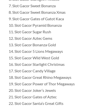
7. Slot Gacor Sweet Bonanza
8. Slot Gacor Sweet Bonanza Xmas
9. Slot Gacor Gates of Gatot Kaca
10. Slot Gacor Pyramid Bonanza
11. Slot Gacor Sugar Rush
12. Slot Gacor Aztec Gems
13. Slot Gacor Bonanza Gold
14. Slot Gacor 5 Lions Megaways
15. Slot Gacor Wild West Gold
16. Slot Gacor Starlight Christmas
17. Slot Gacor Candy Village
18. Slot Gacor Great Rhino Megaways
19. Slot Gacor Power of Thor Megaways
20. Slot Gacor Joker’s Jewels
21. Slot Gacor Gates of Aztec
22. Slot Gacor Santa’s Great Gifts