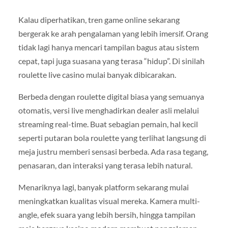
Kalau diperhatikan, tren game online sekarang
bergerak ke arah pengalaman yang lebih imersif. Orang
tidak lagi hanya mencari tampilan bagus atau sistem
cepat, tapi juga suasana yang terasa “hidup”. Di sinilah
roulette live casino mulai banyak dibicarakan.
Berbeda dengan roulette digital biasa yang semuanya
otomatis, versi live menghadirkan dealer asli melalui
streaming real-time. Buat sebagian pemain, hal kecil
seperti putaran bola roulette yang terlihat langsung di
meja justru memberi sensasi berbeda. Ada rasa tegang,
penasaran, dan interaksi yang terasa lebih natural.
Menariknya lagi, banyak platform sekarang mulai
meningkatkan kualitas visual mereka. Kamera multi-
angle, efek suara yang lebih bersih, hingga tampilan