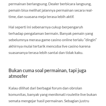
permainan berlangsung. Dealer berbicara langsung,
pemain bisa melihat jalannya permainan secara real-
time, dan suasana meja terasa lebih aktif.
Hal seperti ini sebenarnya cukup berpengaruh
terhadap pengalaman bermain. Banyak pemain yang
sebelumnya merasa game casino online terlalu “dingin”
akhirnya mulai tertarik mencoba live casino karena
suasananya terasa lebih santai dan tidak kaku.
Bukan cuma soal permainan, tapi juga
atmosfer
Kalau dilihat dari berbagai forum dan obrolan
komunitas, banyak yang menikmati roulette live bukan
semata mengejar hasil permainan. Sebagian justru