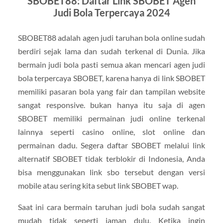
SBOBET88: Daftar Link SBOBET Agen
Judi Bola Terpercaya 2024
SBOBET88 adalah agen judi taruhan bola online sudah
berdiri sejak lama dan sudah terkenal di Dunia. Jika
bermain judi bola pasti semua akan mencari agen judi
bola terpercaya SBOBET, karena hanya di link SBOBET
memiliki pasaran bola yang fair dan tampilan website
sangat responsive. bukan hanya itu saja di agen
SBOBET memiliki permainan judi online terkenal
lainnya seperti casino online, slot online dan
permainan dadu. Segera daftar SBOBET melalui link
alternatif SBOBET tidak terblokir di Indonesia, Anda
bisa menggunakan link sbo tersebut dengan versi
mobile atau sering kita sebut link SBOBET wap.
Saat ini cara bermain taruhan judi bola sudah sangat
mudah tidak seperti jaman dulu. Ketika ingin