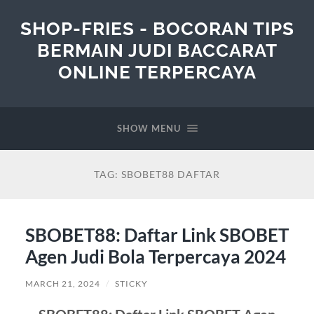
SHOP-FRIES - BOCORAN TIPS
BERMAIN JUDI BACCARAT
ONLINE TERPERCAYA
SHOW MENU
TAG:
SBOBET88 DAFTAR
SBOBET88: Daftar Link SBOBET
Agen Judi Bola Terpercaya 2024
MARCH 21, 2024
/
STICKY