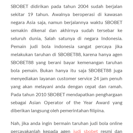
SBOBET didirikan pada tahun 2004 sudah berjalan
sekitar 19 tahun. Awalnya beroperasi di kawasan
negara Asia saja, namun berjalannya waktu SBOBET
semakin dikenal dan akhirnya sudah tersebar ke
seluruh dunia, Salah satunya di negara Indonesia.
Pemain judi bola indonesia sangat percaya jika
melakukan taruhan di SBOBET88, karena hanya agen
SBOBET88 yang berani bayar kemenangan taruhan
bola pemain. Bukan hanya itu saja SBOBET88 juga
menyediakan layanan customer service 24 jam penuh
yang akan melayani anda dengan cepat dan ramah.
Pada tahun 2010 SBOBET mendapatkan penghargaan
sebagai Asian Operator of the Year Award yang
diberikan langsung oleh pemerintahan filipina.
Nah, jika anda ingin bermain taruhan judi bola online
percayakanlah kepada agen
judi sbobet
resmi dan