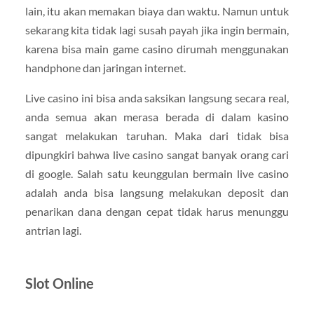
lain, itu akan memakan biaya dan waktu. Namun untuk
sekarang kita tidak lagi susah payah jika ingin bermain,
karena bisa main game casino dirumah menggunakan
handphone dan jaringan internet.
Live casino ini bisa anda saksikan langsung secara real,
anda semua akan merasa berada di dalam kasino
sangat melakukan taruhan. Maka dari tidak bisa
dipungkiri bahwa live casino sangat banyak orang cari
di google. Salah satu keunggulan bermain live casino
adalah anda bisa langsung melakukan deposit dan
penarikan dana dengan cepat tidak harus menunggu
antrian lagi.
Slot Online