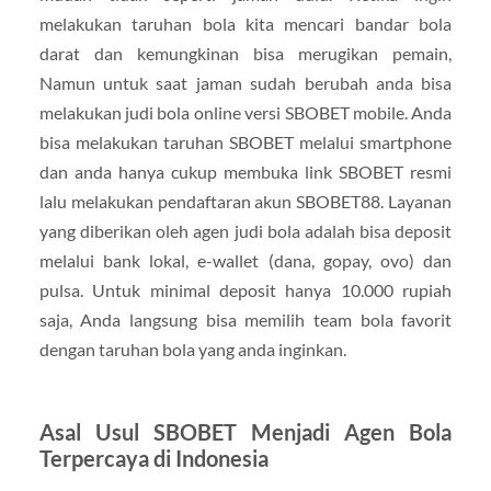
melakukan taruhan bola kita mencari bandar bola
darat dan kemungkinan bisa merugikan pemain,
Namun untuk saat jaman sudah berubah anda bisa
melakukan judi bola online versi SBOBET mobile. Anda
bisa melakukan taruhan SBOBET melalui smartphone
dan anda hanya cukup membuka link SBOBET resmi
lalu melakukan pendaftaran akun SBOBET88. Layanan
yang diberikan oleh agen judi bola adalah bisa deposit
melalui bank lokal, e-wallet (dana, gopay, ovo) dan
pulsa. Untuk minimal deposit hanya 10.000 rupiah
saja, Anda langsung bisa memilih team bola favorit
dengan taruhan bola yang anda inginkan.
Asal Usul SBOBET Menjadi Agen Bola
Terpercaya di Indonesia