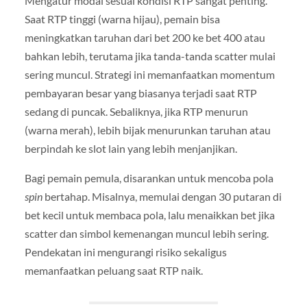
Mengatur modal sesuai kondisi RTP sangat penting.
Saat RTP tinggi (warna hijau), pemain bisa
meningkatkan taruhan dari bet 200 ke bet 400 atau
bahkan lebih, terutama jika tanda-tanda scatter mulai
sering muncul. Strategi ini memanfaatkan momentum
pembayaran besar yang biasanya terjadi saat RTP
sedang di puncak. Sebaliknya, jika RTP menurun
(warna merah), lebih bijak menurunkan taruhan atau
berpindah ke slot lain yang lebih menjanjikan.
Bagi pemain pemula, disarankan untuk mencoba pola
spin
bertahap. Misalnya, memulai dengan 30 putaran di
bet kecil untuk membaca pola, lalu menaikkan bet jika
scatter dan simbol kemenangan muncul lebih sering.
Pendekatan ini mengurangi risiko sekaligus
memanfaatkan peluang saat RTP naik.