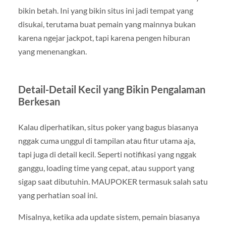
bikin betah. Ini yang bikin situs ini jadi tempat yang
disukai, terutama buat pemain yang mainnya bukan
karena ngejar jackpot, tapi karena pengen hiburan
yang menenangkan.
Detail-Detail Kecil yang Bikin Pengalaman
Berkesan
Kalau diperhatikan, situs poker yang bagus biasanya
nggak cuma unggul di tampilan atau fitur utama aja,
tapi juga di detail kecil. Seperti notifikasi yang nggak
ganggu, loading time yang cepat, atau support yang
sigap saat dibutuhin. MAUPOKER termasuk salah satu
yang perhatian soal ini.
Misalnya, ketika ada update sistem, pemain biasanya