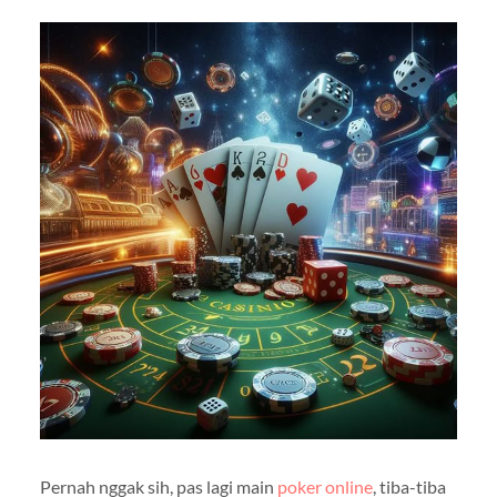
Pernah nggak sih, pas lagi main
poker online
, tiba-tiba