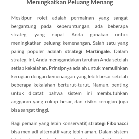
Meningkatkan Peluang Menang
Meskipun rolet adalah permainan yang sangat
bergantung pada keberuntungan, ada beberapa
strategi yang dapat Anda gunakan untuk
meningkatkan peluang kemenangan. Salah satu yang
paling populer adalah
strategi Martingale
. Dalam
strategi ini, Anda menggandakan taruhan Anda setelah
setiap kekalahan. Prinsipnya adalah untuk memulihkan
kerugian dengan kemenangan yang lebih besar setelah
beberapa kekalahan berturut-turut. Namun, penting
untuk dicatat bahwa sistem ini membutuhkan
anggaran yang cukup besar, dan risiko kerugian juga
bisa sangat tinggi.
Bagi pemain yang lebih konservatif,
strategi Fibonacci
bisa menjadi alternatif yang lebih aman. Dalam sistem