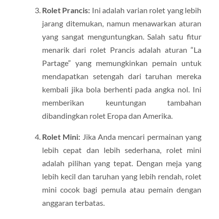
Rolet Prancis:
Ini adalah varian rolet yang lebih
jarang ditemukan, namun menawarkan aturan
yang sangat menguntungkan. Salah satu fitur
menarik dari rolet Prancis adalah aturan “La
Partage” yang memungkinkan pemain untuk
mendapatkan setengah dari taruhan mereka
kembali jika bola berhenti pada angka nol. Ini
memberikan keuntungan tambahan
dibandingkan rolet Eropa dan Amerika.
Rolet Mini:
Jika Anda mencari permainan yang
lebih cepat dan lebih sederhana, rolet mini
adalah pilihan yang tepat. Dengan meja yang
lebih kecil dan taruhan yang lebih rendah, rolet
mini cocok bagi pemula atau pemain dengan
anggaran terbatas.