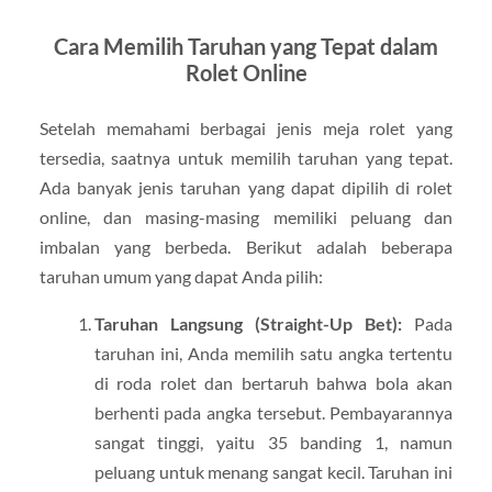
Cara Memilih Taruhan yang Tepat dalam
Rolet Online
Setelah memahami berbagai jenis meja rolet yang
tersedia, saatnya untuk memilih taruhan yang tepat.
Ada banyak jenis taruhan yang dapat dipilih di rolet
online, dan masing-masing memiliki peluang dan
imbalan yang berbeda. Berikut adalah beberapa
taruhan umum yang dapat Anda pilih:
Taruhan Langsung (Straight-Up Bet):
Pada
taruhan ini, Anda memilih satu angka tertentu
di roda rolet dan bertaruh bahwa bola akan
berhenti pada angka tersebut. Pembayarannya
sangat tinggi, yaitu 35 banding 1, namun
peluang untuk menang sangat kecil. Taruhan ini