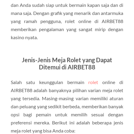
dan Anda sudah siap untuk bermain kapan saja dan di
mana saja. Dengan grafik yang menarik dan antarmuka
yang ramah pengguna, rolet online di AIRBET88
memberikan pengalaman yang sangat mirip dengan
kasino nyata.
Jenis-Jenis Meja Rolet yang Dapat
Ditemui di AIRBET88
Salah satu keunggulan bermain
rolet
online di
AIRBET88 adalah banyaknya pilihan varian meja rolet
yang tersedia. Masing-masing varian memiliki aturan
dan peluang yang sedikit berbeda, memberikan banyak
opsi bagi pemain untuk memilih sesuai dengan
preferensi mereka. Berikut ini adalah beberapa jenis
meja rolet yang bisa Anda coba: