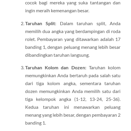
cocok bagi mereka yang suka tantangan dan
ingin meraih kemenangan besar.
Taruhan Split:
Dalam taruhan split, Anda
memilih dua angka yang berdampingan di roda
rolet. Pembayaran yang ditawarkan adalah 17
banding 1, dengan peluang menang lebih besar
dibandingkan taruhan langsung.
Taruhan Kolom dan Dozen:
Taruhan kolom
memungkinkan Anda bertaruh pada salah satu
dari tiga kolom angka, sementara taruhan
dozen memungkinkan Anda memilih satu dari
tiga kelompok angka (1-12, 13-24, 25-36).
Kedua taruhan ini menawarkan peluang
menang yang lebih besar, dengan pembayaran 2
banding 1.