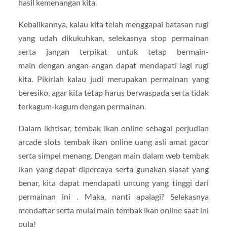
hasil kemenangan kita.
Kebalikannya, kalau kita telah menggapai batasan rugi
yang udah dikukuhkan, selekasnya stop permainan
serta jangan terpikat untuk tetap bermain-
main dengan angan-angan dapat mendapati lagi rugi
kita. Pikirlah kalau judi merupakan permainan yang
beresiko, agar kita tetap harus berwaspada serta tidak
terkagum-kagum dengan permainan.
Dalam ikhtisar, tembak ikan online sebagai perjudian
arcade slots tembak ikan online uang asli amat gacor
serta simpel menang. Dengan main dalam web tembak
ikan yang dapat dipercaya serta gunakan siasat yang
benar, kita dapat mendapati untung yang tinggi dari
permainan ini . Maka, nanti apalagi? Selekasnya
mendaftar serta mulai main tembak ikan online saat ini
pula!