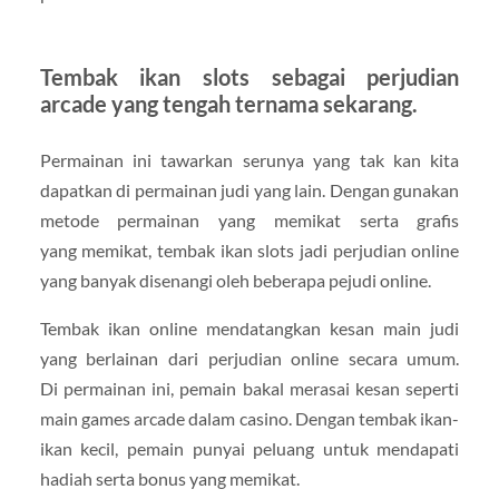
Tembak ikan slots sebagai perjudian
arcade yang tengah ternama sekarang.
Permainan ini tawarkan serunya yang tak kan kita
dapatkan di permainan judi yang lain. Dengan gunakan
metode permainan yang memikat serta grafis
yang memikat, tembak ikan slots jadi perjudian online
yang banyak disenangi oleh beberapa pejudi online.
Tembak ikan online mendatangkan kesan main judi
yang berlainan dari perjudian online secara umum.
Di permainan ini, pemain bakal merasai kesan seperti
main games arcade dalam casino. Dengan tembak ikan-
ikan kecil, pemain punyai peluang untuk mendapati
hadiah serta bonus yang memikat.