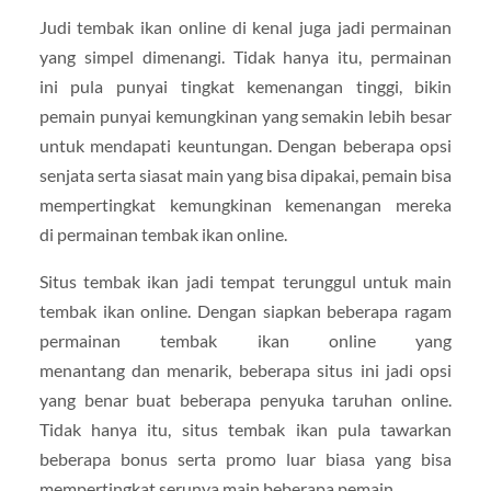
Judi tembak ikan online di kenal juga jadi permainan
yang simpel dimenangi. Tidak hanya itu, permainan
ini pula punyai tingkat kemenangan tinggi, bikin
pemain punyai kemungkinan yang semakin lebih besar
untuk mendapati keuntungan. Dengan beberapa opsi
senjata serta siasat main yang bisa dipakai, pemain bisa
mempertingkat kemungkinan kemenangan mereka
di permainan tembak ikan online.
Situs tembak ikan jadi tempat terunggul untuk main
tembak ikan online. Dengan siapkan beberapa ragam
permainan tembak ikan online yang
menantang dan menarik, beberapa situs ini jadi opsi
yang benar buat beberapa penyuka taruhan online.
Tidak hanya itu, situs tembak ikan pula tawarkan
beberapa bonus serta promo luar biasa yang bisa
mempertingkat serunya main beberapa pemain.