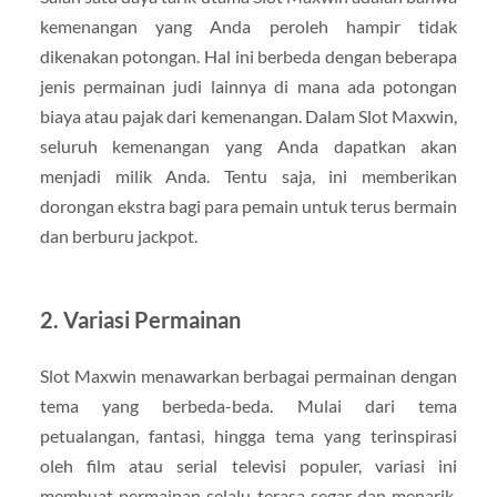
kemenangan yang Anda peroleh hampir tidak
dikenakan potongan. Hal ini berbeda dengan beberapa
jenis permainan judi lainnya di mana ada potongan
biaya atau pajak dari kemenangan. Dalam Slot Maxwin,
seluruh kemenangan yang Anda dapatkan akan
menjadi milik Anda. Tentu saja, ini memberikan
dorongan ekstra bagi para pemain untuk terus bermain
dan berburu jackpot.
2.
Variasi Permainan
Slot Maxwin menawarkan berbagai permainan dengan
tema yang berbeda-beda. Mulai dari tema
petualangan, fantasi, hingga tema yang terinspirasi
oleh film atau serial televisi populer, variasi ini
membuat permainan selalu terasa segar dan menarik.