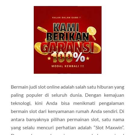
Bermain judi slot online adalah salah satu hiburan yang
paling populer di seluruh dunia. Dengan kemajuan
teknologi, kini Anda bisa menikmati pengalaman
bermain slot dari kenyamanan rumah Anda sendiri. Di
antara banyaknya pilihan permainan slot, satu nama
yang selalu mencuri perhatian adalah “Slot Maxwin”.