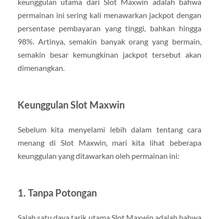
keunggulan utama dari Slot Maxwin adalah bahwa
permainan ini sering kali menawarkan jackpot dengan
persentase pembayaran yang tinggi, bahkan hingga
98%. Artinya, semakin banyak orang yang bermain,
semakin besar kemungkinan jackpot tersebut akan
dimenangkan.
Keunggulan Slot Maxwin
Sebelum kita menyelami lebih dalam tentang cara
menang di Slot Maxwin, mari kita lihat beberapa
keunggulan yang ditawarkan oleh permainan ini:
1.
Tanpa Potongan
Salah satu daya tarik utama Slot Maxwin adalah bahwa