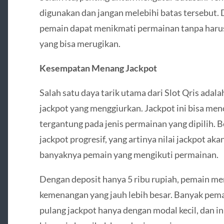
digunakan dan jangan melebihi batas tersebut. 
pemain dapat menikmati permainan tanpa harus
yang bisa merugikan.
Kesempatan Menang Jackpot
Salah satu daya tarik utama dari Slot Qris ad
jackpot yang menggiurkan. Jackpot ini bisa men
tergantung pada jenis permainan yang dipilih.
jackpot progresif, yang artinya nilai jackpot ak
banyaknya pemain yang mengikuti permainan.
Dengan deposit hanya 5 ribu rupiah, pemain me
kemenangan yang jauh lebih besar. Banyak pem
pulang jackpot hanya dengan modal kecil, dan