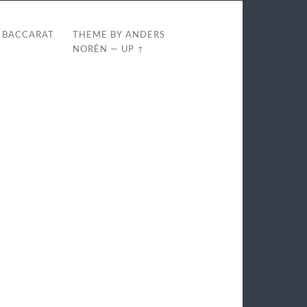
I BACCARAT
THEME BY
ANDERS
NORÉN
—
UP ↑