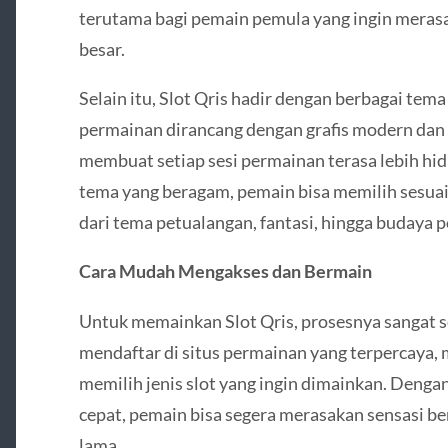
terutama bagi pemain pemula yang ingin merasak
besar.
Selain itu, Slot Qris hadir dengan berbagai tem
permainan dirancang dengan grafis modern dan
membuat setiap sesi permainan terasa lebih hi
tema yang beragam, pemain bisa memilih sesuai
dari tema petualangan, fantasi, hingga budaya p
Cara Mudah Mengakses dan Bermain
Untuk memainkan Slot Qris, prosesnya sangat 
mendaftar di situs permainan yang terpercaya,
memilih jenis slot yang ingin dimainkan. Deng
cepat, pemain bisa segera merasakan sensasi b
lama.