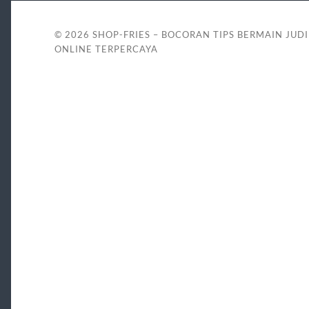
© 2026
SHOP-FRIES – BOCORAN TIPS BERMAIN JUD
ONLINE TERPERCAYA