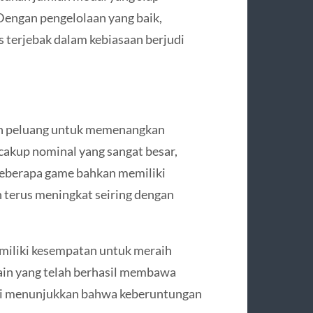
Dengan pengelolaan yang baik,
 terjebak dalam kebiasaan berjudi
alah peluang untuk memenangkan
cakup nominal yang sangat besar,
 Beberapa game bahkan memiliki
an terus meningkat seiring dengan
miliki kesempatan untuk meraih
ain yang telah berhasil membawa
 ini menunjukkan bahwa keberuntungan