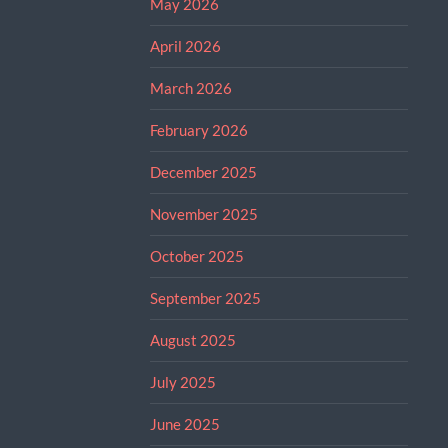
May 2026
April 2026
March 2026
February 2026
December 2025
November 2025
October 2025
September 2025
August 2025
July 2025
June 2025