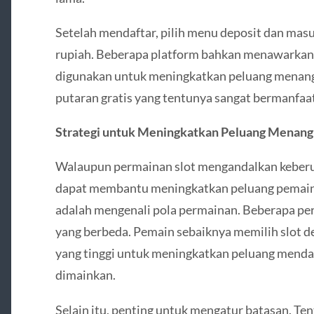
Setelah mendaftar, pilih menu deposit dan mas
rupiah. Beberapa platform bahkan menawarkan
digunakan untuk meningkatkan peluang menang.
putaran gratis yang tentunya sangat bermanfaa
Strategi untuk Meningkatkan Peluang Menang
Walaupun permainan slot mengandalkan keberun
dapat membantu meningkatkan peluang pemain 
adalah mengenali pola permainan. Beberapa perm
yang berbeda. Pemain sebaiknya memilih slot de
yang tinggi untuk meningkatkan peluang mend
dimainkan.
Selain itu, penting untuk mengatur batasan. Te