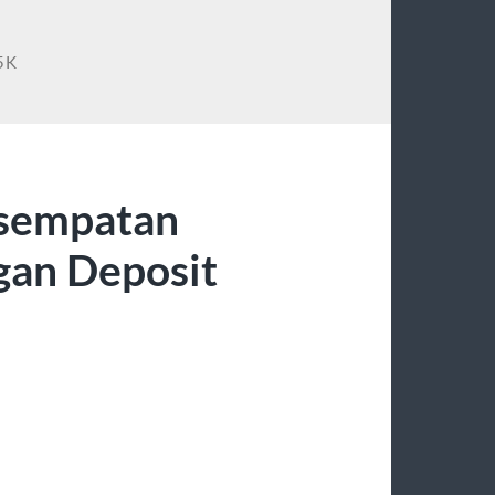
5K
esempatan
gan Deposit