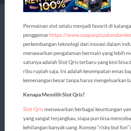
Permainan slot selalu menjadi favorit di kalang
penggemar
https://www.suppaspizzalondonder
perkembangan teknologi dan inovasi dalam indus
menawarkan pengalaman bermain yang lebih m
satunya adalah Slot Qris terbaru yang kini bisa 
ribu rupiah saja. Ini adalah kesempatan emas b
kemenangan besar tanpa harus mengeluarkan b
Kenapa Memilih Slot Qris?
Slot Qris
menawarkan berbagai keuntungan yang
yang sangat terjangkau, siapa pun bisa mencob
kehilangan banyak uang. Konsep “risky but fun” i