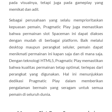
pada visualnya, tetapi juga pada gameplay yang
memikat dan adil.
Sebagai perusahaan yang selalu memprioritaskan
kepuasan pemain, Pragmatic Play juga memastikan
bahwa permainan slot Spaceman ini dapat diakses
dengan mudah di berbagai platform. Baik melalui
desktop maupun perangkat seluler, pemain dapat
menikmati permainan ini kapan saja dan di mana saja.
Dengan teknologi HTML5, Pragmatic Play memastikan
bahwa kualitas permainan tetap optimal, terlepas dari
perangkat yang digunakan. Hal ini menunjukkan
dedikasi Pragmatic Play dalam memberikan
pengalaman bermain yang seragam untuk semua
pemain di seluruh dunia.