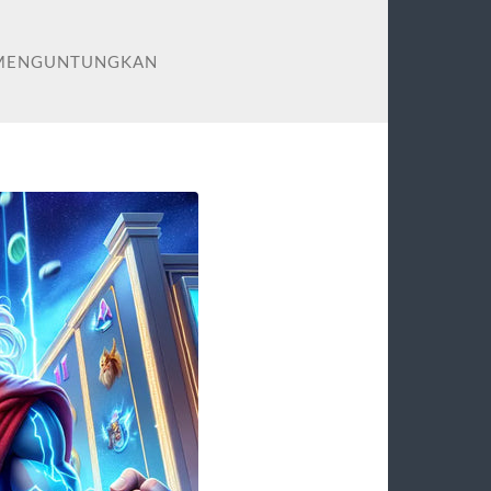
 MENGUNTUNGKAN