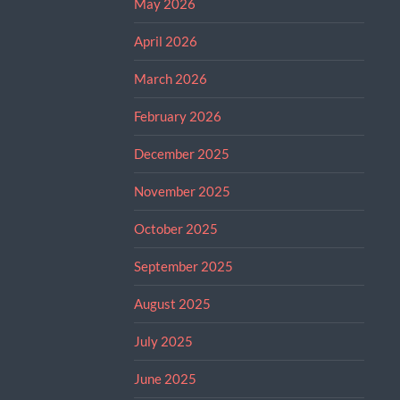
May 2026
April 2026
March 2026
February 2026
December 2025
November 2025
October 2025
September 2025
August 2025
July 2025
June 2025