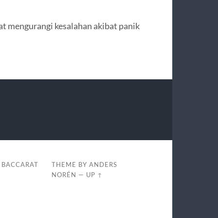
pat mengurangi kesalahan akibat panik
I BACCARAT
THEME BY
ANDERS
NORÉN
—
UP ↑