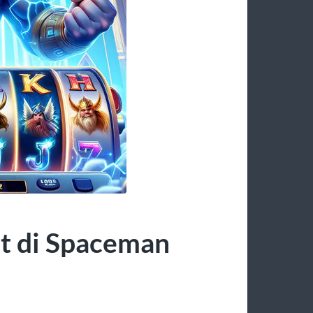
ut di Spaceman