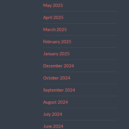
May 2025
April 2025
March 2025
February 2025
January 2025
December 2024
October 2024
September 2024
August 2024
July 2024
June 2024