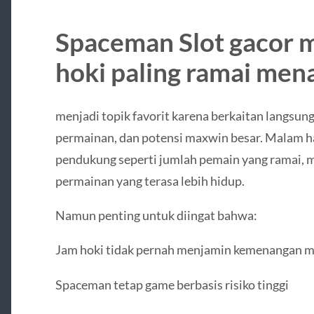
Spaceman Slot gacor m
hoki paling ramai men
menjadi topik favorit karena berkaitan langsung
permainan, dan potensi maxwin besar. Malam h
pendukung seperti jumlah pemain yang ramai, me
permainan yang terasa lebih hidup.
Namun penting untuk diingat bahwa:
Jam hoki tidak pernah menjamin kemenangan m
Spaceman tetap game berbasis risiko tinggi