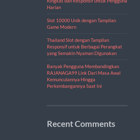
Ringkas dan Responsif untuk Pengguna
Harian
Slot 10000 Unik dengan Tampilan
Game Modern
Thailand Slot dengan Tampilan
Responsif untuk Berbagai Perangkat
yang Semakin Nyaman Digunakan
Banyak Pengguna Membandingkan
RAJANAGA99 Link Dari Masa Awal
Kemunculannya Hingga
Perkembangannya Saat Ini
Recent Comments