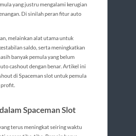
mula yang justru mengalami kerugian
angan. Di sinilah peran fitur auto
an, melainkan alat utama untuk
estabilan saldo, serta meningkatkan
masih banyak pemula yang belum
to cashout dengan benar. Artikel ini
shout di Spaceman slot untuk pemula
profit.
dalam Spaceman Slot
ang terus meningkat seiring waktu