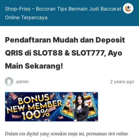
Shop-Fries – Bocoran Tips Bermain Judi Baccarat
Online Terpercaya
Pendaftaran Mudah dan Deposit
QRIS di SLOT88 & SLOT777, Ayo
Main Sekarang!
admin
2 years ago
Dalam era digital yang semakin maju ini, permainan slot online