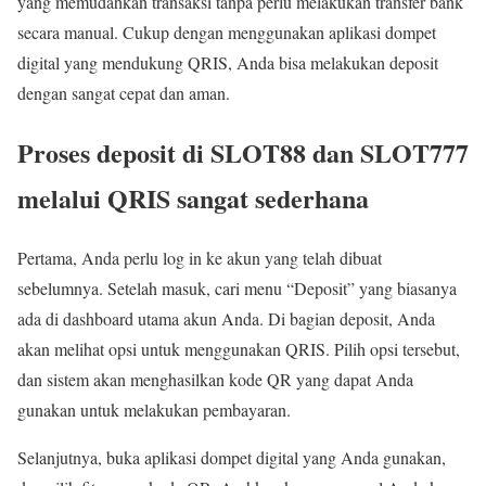
yang memudahkan transaksi tanpa perlu melakukan transfer bank
secara manual. Cukup dengan menggunakan aplikasi dompet
digital yang mendukung QRIS, Anda bisa melakukan deposit
dengan sangat cepat dan aman.
Proses deposit di SLOT88 dan SLOT777
melalui QRIS sangat sederhana
Pertama, Anda perlu log in ke akun yang telah dibuat
sebelumnya. Setelah masuk, cari menu “Deposit” yang biasanya
ada di dashboard utama akun Anda. Di bagian deposit, Anda
akan melihat opsi untuk menggunakan QRIS. Pilih opsi tersebut,
dan sistem akan menghasilkan kode QR yang dapat Anda
gunakan untuk melakukan pembayaran.
Selanjutnya, buka aplikasi dompet digital yang Anda gunakan,